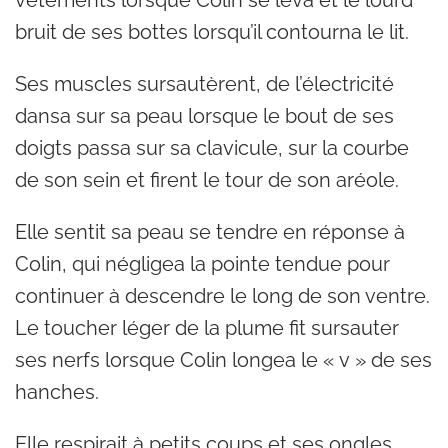
vêtements lorsque Colin se leva et le lourd
bruit de ses bottes lorsqu’il contourna le lit.
Ses muscles sursautèrent, de l’électricité
dansa sur sa peau lorsque le bout de ses
doigts passa sur sa clavicule, sur la courbe
de son sein et firent le tour de son aréole.
Elle sentit sa peau se tendre en réponse à
Colin, qui négligea la pointe tendue pour
continuer à descendre le long de son ventre.
Le toucher léger de la plume fit sursauter
ses nerfs lorsque Colin longea le « v » de ses
hanches.
Elle respirait à petits coups et ses ongles