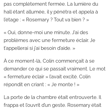
pas complètement fermée. La lumière du
hall étant allumée, il y pénétra et appela à
l’étage : « Rosemary ? Tout va bien ? »
« Oui, donne-moi une minute. J’ai des
problèmes avec une fermeture éclair. Je
t’appellerai si j’ai besoin d’aide. »
À ce moment-là, Colin commençait à se
demander ce qui se passait vraiment. Le mot
« fermeture éclair » l’avait excité. Colin
répondit en criant : « Je monte ! »
La porte de la chambre était entrouverte. Il
frappa et l’ouvrit d’un geste. Rosemary était