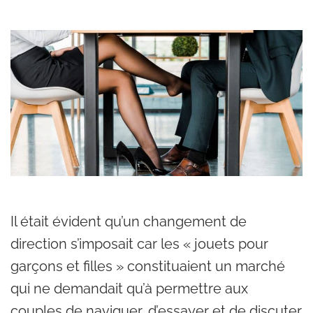
Il était évident qu’un changement de
direction s’imposait car les « jouets pour
garçons et filles » constituaient un marché
qui ne demandait qu’à permettre aux
couples de naviguer, d’essayer et de discuter