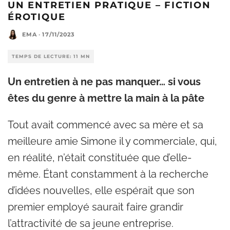
UN ENTRETIEN PRATIQUE – FICTION
ÉROTIQUE
EMA
·
17/11/2023
TEMPS DE LECTURE: 11 MN
Un entretien à ne pas manquer… si vous
êtes du genre à mettre la main à la pâte
Tout avait commencé avec sa mère et sa
meilleure amie Simone il y commerciale, qui,
en réalité, n’était constituée que d’elle-
même. Étant constamment à la recherche
d’idées nouvelles, elle espérait que son
premier employé saurait faire grandir
l’attractivité de sa jeune entreprise.