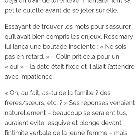
déjà en train de lui enlever mentalement sa
petite culotte avant de se jeter sur elle.
Essayant de trouver les mots pour s’assurer
qu’il avait bien compris les enjeux, Rosemary
lui lança une boutade insolente : « Ne sois
pas en retard. » – Colin prit cela pour un
« oui » – la date était fixée et il allait l’attendre
avec impatience.
« Oh, au fait, as-tu de la famille ? des
frères/sœurs, etc. ? » Ses réponses venaient
naturellement – beaucoup se seraient tus,
auraient évité, esquivé et plongé devant
l’intimité verbale de la jeune femme – mais