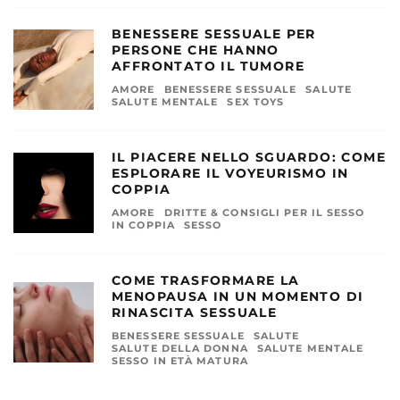
BENESSERE SESSUALE PER
PERSONE CHE HANNO
AFFRONTATO IL TUMORE
AMORE
BENESSERE SESSUALE
SALUTE
SALUTE MENTALE
SEX TOYS
IL PIACERE NELLO SGUARDO: COME
ESPLORARE IL VOYEURISMO IN
COPPIA
AMORE
DRITTE & CONSIGLI PER IL SESSO
IN COPPIA
SESSO
COME TRASFORMARE LA
MENOPAUSA IN UN MOMENTO DI
RINASCITA SESSUALE
BENESSERE SESSUALE
SALUTE
SALUTE DELLA DONNA
SALUTE MENTALE
SESSO IN ETÀ MATURA