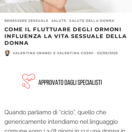
BENESSERE SESSUALE
SALUTE
SALUTE DELLA DONNA
COME IL FLUTTUARE DEGLI ORMONI
INFLUENZA LA VITA SESSUALE DELLA
DONNA
VALENTINA GRANDI
E
VALENTINA COSMI
·
30/09/2025
Quando parliamo di “ciclo”, quello che
genericamente intendiamo nel linguaggio
comune sono i 3/8 giorni in cui una donna in