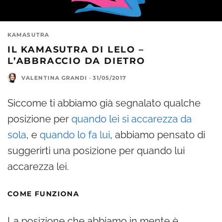
KAMASUTRA
IL KAMASUTRA DI LELO –
L’ABBRACCIO DA DIETRO
VALENTINA GRANDI
·
31/05/2017
Siccome ti abbiamo già segnalato qualche
posizione per
quando lei si accarezza da
sola
, e
quando lo fa lui
, abbiamo pensato di
suggerirti una posizione per quando lui
accarezza lei.
COME FUNZIONA
La posizione che abbiamo in mente è