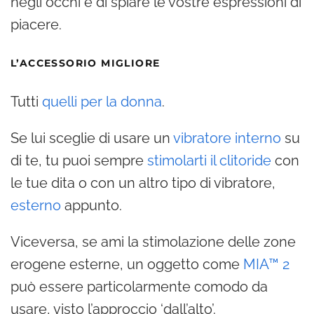
negli occhi e di spiare le vostre espressioni di
piacere.
L’ACCESSORIO MIGLIORE
Tutti
quelli per la donna
.
Se lui sceglie di usare un
vibratore interno
su
di te, tu puoi sempre
stimolarti il clitoride
con
le tue dita o con un altro tipo di vibratore,
esterno
appunto.
Viceversa, se ami la stimolazione delle zone
erogene esterne, un oggetto come
MIA™ 2
può essere particolarmente comodo da
usare, visto l’approccio ‘dall’alto’.