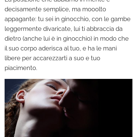
decisamente semplice, ma mooolto
appagante: tu sei in ginocchio, con le gambe
leggermente divaricate, lui ti abbraccia da
dietro (anche lui è in ginocchio) in modo che
il suo corpo aderisca al tuo, e ha le mani
libere per accarezzarti a suo e tuo
piacimento.