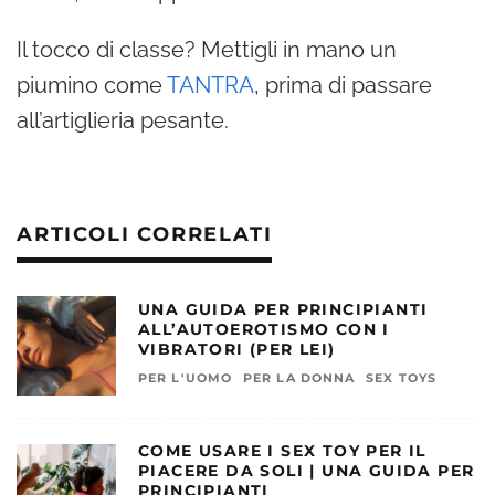
Il tocco di classe? Mettigli in mano un
piumino come
TANTRA
, prima di passare
all’artiglieria pesante.
ARTICOLI CORRELATI
UNA GUIDA PER PRINCIPIANTI
ALL’AUTOEROTISMO CON I
VIBRATORI (PER LEI)
PER L'UOMO
PER LA DONNA
SEX TOYS
COME USARE I SEX TOY PER IL
PIACERE DA SOLI | UNA GUIDA PER
PRINCIPIANTI