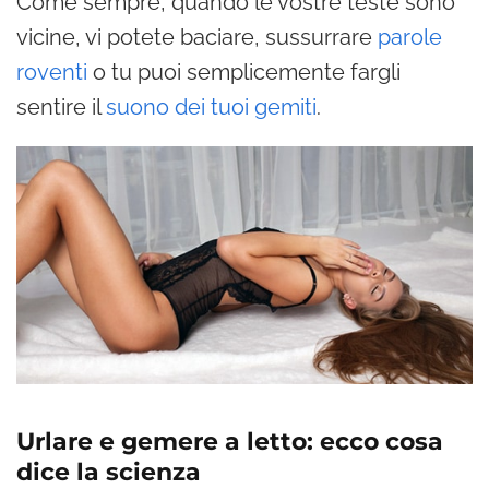
Come sempre, quando le vostre teste sono
vicine, vi potete baciare, sussurrare
parole
roventi
o tu puoi semplicemente fargli
sentire il
suono dei tuoi gemiti
.
Urlare e gemere a letto: ecco cosa
dice la scienza