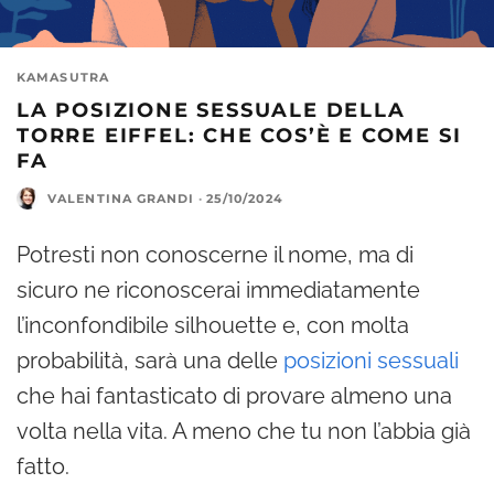
KAMASUTRA
LA POSIZIONE SESSUALE DELLA
TORRE EIFFEL: CHE COS’È E COME SI
FA
VALENTINA GRANDI
·
25/10/2024
Potresti non conoscerne il nome, ma di
sicuro ne riconoscerai immediatamente
l’inconfondibile silhouette e, con molta
probabilità, sarà una delle
posizioni sessuali
che hai fantasticato di provare almeno una
volta nella vita. A meno che tu non l’abbia già
fatto.