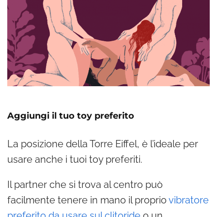
Aggiungi il tuo toy preferito
La posizione della Torre Eiffel, è l’ideale per
usare anche i tuoi toy preferiti.
Il partner che si trova al centro può
facilmente tenere in mano il proprio
vibratore
preferito da usare sul clitoride
o un