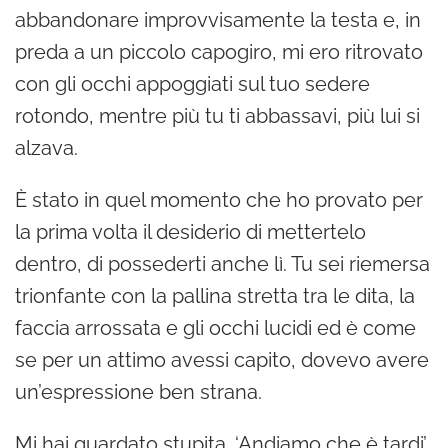
abbandonare improvvisamente la testa e, in
preda a un piccolo capogiro, mi ero ritrovato
con gli occhi appoggiati sul tuo sedere
rotondo, mentre più tu ti abbassavi, più lui si
alzava.
È stato in quel momento che ho provato per
la prima volta il desiderio di mettertelo
dentro, di possederti anche lì. Tu sei riemersa
trionfante con la pallina stretta tra le dita, la
faccia arrossata e gli occhi lucidi ed è come
se per un attimo avessi capito, dovevo avere
un’espressione ben strana.
Mi hai guardato stupita. ‘Andiamo che è tardi’,