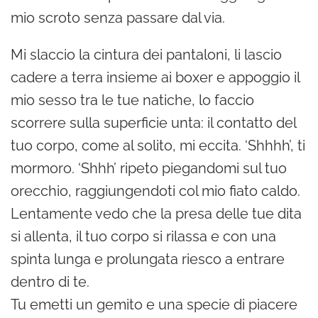
mio scroto senza passare dal via.
Mi slaccio la cintura dei pantaloni, li lascio
cadere a terra insieme ai boxer e appoggio il
mio sesso tra le tue natiche, lo faccio
scorrere sulla superficie unta: il contatto del
tuo corpo, come al solito, mi eccita. ‘Shhhh’, ti
mormoro. ‘Shhh’ ripeto piegandomi sul tuo
orecchio, raggiungendoti col mio fiato caldo.
Lentamente vedo che la presa delle tue dita
si allenta, il tuo corpo si rilassa e con una
spinta lunga e prolungata riesco a entrare
dentro di te.
Tu emetti un gemito e una specie di piacere