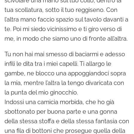
scivolare una mano sul tuo collo, dentro la
tua scollatura, sotto il tuo reggiseno. Con
l’altra mano faccio spazio sul tavolo davanti a
te. Poi mi siedo vicinissimo e ti giro verso di
me, in modo che siamo uno di fronte all’altra.
Tu non hai mai smesso di baciarmi e adesso
infili le dita tra i miei capelli. Ti allargo le
gambe, ne blocco una appoggiandoci sopra
la mia, mentre l’altra la tengo divaricata con
la punta del mio ginocchio.
Indossi una camicia morbida, che ho già
sbottonato per buona parte e una gonna
della stessa stoffa e della stessa fantasia con
una fila di bottoni che prosegue quella della