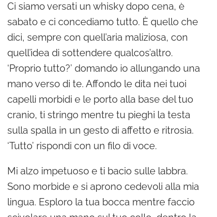
Ci siamo versati un whisky dopo cena, è
sabato e ci concediamo tutto. È quello che
dici, sempre con quell’aria maliziosa, con
quell’idea di sottendere qualcos’altro.
‘Proprio tutto?’ domando io allungando una
mano verso di te. Affondo le dita nei tuoi
capelli morbidi e le porto alla base del tuo
cranio, ti stringo mentre tu pieghi la testa
sulla spalla in un gesto di affetto e ritrosia.
‘Tutto’ rispondi con un filo di voce.
Mi alzo impetuoso e ti bacio sulle labbra.
Sono morbide e si aprono cedevoli alla mia
lingua. Esploro la tua bocca mentre faccio