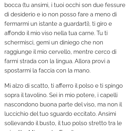
bocca (tu ansimi, i tuoi occhi son due fessure
di desiderio e io non posso fare a meno di
fermarmi un istante a guardarti), ti giro e
affondo il mio viso nella tua carne. Tu ti
schermisci, gemi un diniego che non
raggiunge il mio cervello, mentre cerco di
farmi strada con la lingua. Allora provi a
spostarmi la faccia con la mano.
Mi alzo di scatto, ti afferro il polso e ti spingo
sopra il tavolino. Sei in mio potere, i capelli
nascondono buona parte del viso, ma non il
luccichio del tuo sguardo eccitato. Ansimi
sollevando il busto, il tuo polso stretto tra le