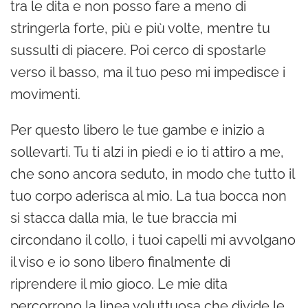
tra le dita e non posso fare a meno di
stringerla forte, più e più volte, mentre tu
sussulti di piacere. Poi cerco di spostarle
verso il basso, ma il tuo peso mi impedisce i
movimenti.
Per questo libero le tue gambe e inizio a
sollevarti. Tu ti alzi in piedi e io ti attiro a me,
che sono ancora seduto, in modo che tutto il
tuo corpo aderisca al mio. La tua bocca non
si stacca dalla mia, le tue braccia mi
circondano il collo, i tuoi capelli mi avvolgano
il viso e io sono libero finalmente di
riprendere il mio gioco. Le mie dita
percorrono la linea voluttuosa che divide le