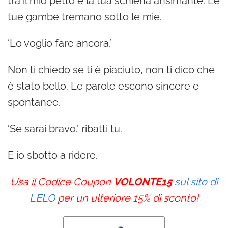
tra il mio petto e la tua schiena ansimante. Le
tue gambe tremano sotto le mie.
‘Lo voglio fare ancora.’
Non ti chiedo se ti è piaciuto, non ti dico che
è stato bello. Le parole escono sincere e
spontanee.
‘Se sarai bravo.’ ribatti tu.
E io sbotto a ridere.
Usa il Codice Coupon
VOLONTE15
sul sito di
LELO
per un ulteriore 15% di sconto!