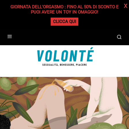
X
GIORNATA DELL'ORGASMO : FINO AL 50% DI SCONTO E
PUOI AVERE UN TOY IN OMAGGIO!
CLICCA QUI