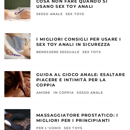
COSA NON FARE QUANDO SI
USANO SEX TOY ANALI
SESSO ANALE
SEX TOYS
I MIGLIORI CONSIGLI PER USARE I
SEX TOY ANALI IN SICUREZZA
BENESSERE SESSUALE
SEX TOYS
GUIDA AL GIOCO ANALE: ESALTARE
PIACERE E INTIMITÀ PER LA
COPPIA
AMORE
IN COPPIA
SESSO ANALE
MASSAGGIATORE PROSTATICO: I
MIGLIORI PER I PRINCIPIANTI
PER L'UOMO
SEX TOYS