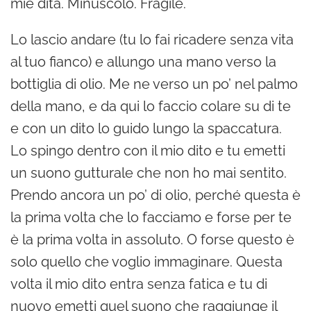
mie dita. Minuscolo. Fragile.
Lo lascio andare (tu lo fai ricadere senza vita
al tuo fianco) e allungo una mano verso la
bottiglia di olio. Me ne verso un po’ nel palmo
della mano, e da qui lo faccio colare su di te
e con un dito lo guido lungo la spaccatura.
Lo spingo dentro con il mio dito e tu emetti
un suono gutturale che non ho mai sentito.
Prendo ancora un po’ di olio, perché questa è
la prima volta che lo facciamo e forse per te
è la prima volta in assoluto. O forse questo è
solo quello che voglio immaginare. Questa
volta il mio dito entra senza fatica e tu di
nuovo emetti quel suono che raggiunge il