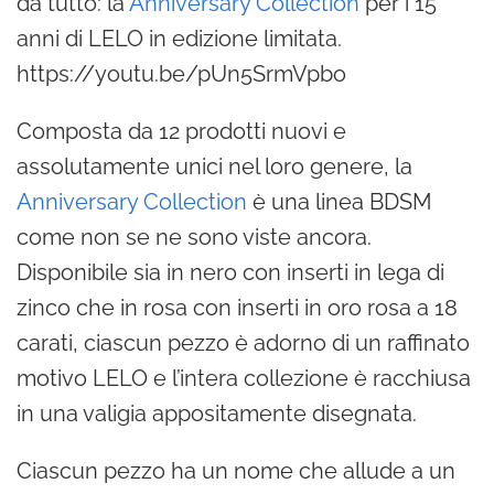
da tutto: la
Anniversary Collection
per i 15
anni di LELO in edizione limitata.
https://youtu.be/pUn5SrmVpbo
Composta da 12 prodotti nuovi e
assolutamente unici nel loro genere, la
Anniversary Collection
è una linea BDSM
come non se ne sono viste ancora.
Disponibile sia in nero con inserti in lega di
zinco che in rosa con inserti in oro rosa a 18
carati, ciascun pezzo è adorno di un raffinato
motivo LELO e l’intera collezione è racchiusa
in una valigia appositamente disegnata.
Ciascun pezzo ha un nome che allude a un