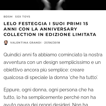
BDSM
SEX TOYS
LELO FESTEGGIA I SUOI PRIMI 15
ANNI CON LA ANNIVERSARY
COLLECTION IN EDIZIONE LIMITATA
VALENTINA GRANDI
·
21/06/2018
Quindici anni fa abbiamo cominciato la nostra
avventura con un design semplicissimo e un
obiettivo ancora più semplice: creare
qualcosa di speciale la donna ‘che ha tutto’.
Eppure, ogni donna, ogni persona che ha
tutto, lo ha semplicemente perché non ha
avuto paura dei propri desideri. Non ha