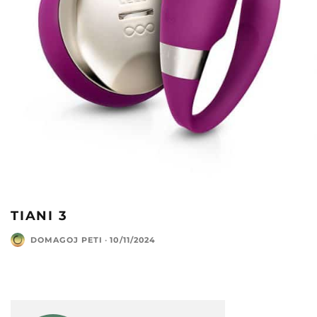
TIANI 3
DOMAGOJ PETI
·
10/11/2024