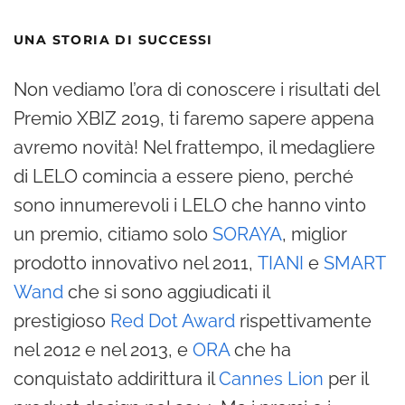
UNA STORIA DI SUCCESSI
Non vediamo l’ora di conoscere i risultati del
Premio XBIZ 2019, ti faremo sapere appena
avremo novità! Nel frattempo, il medagliere
di LELO comincia a essere pieno, perché
sono innumerevoli i LELO che hanno vinto
un premio, citiamo solo
SORAYA
, miglior
prodotto innovativo nel 2011,
TIANI
e
SMART
Wand
che si sono aggiudicati il
prestigioso
Red Dot Award
rispettivamente
nel 2012 e nel 2013, e
ORA
che ha
conquistato addirittura il
Cannes Lion
per il