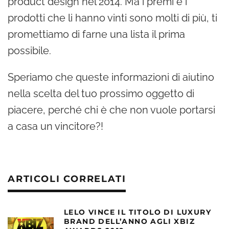
product design nel 2014. Ma i premi e i
prodotti che li hanno vinti sono molti di più, ti
promettiamo di farne una lista il prima
possibile.
Speriamo che queste informazioni di aiutino
nella scelta del tuo prossimo oggetto di
piacere, perché chi è che non vuole portarsi
a casa un vincitore?!
ARTICOLI CORRELATI
LELO VINCE IL TITOLO DI LUXURY
BRAND DELL’ANNO AGLI XBIZ