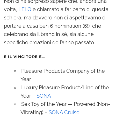
Non ci ha sorpreso sapere che, ancora una
volta,
LELO
è chiamato a far parte di questa
schiera, ma davvero non ci aspettavamo di
portare a casa ben 6 nomination (6!), che
celebrano sia il brand in sé, sia alcune
specifiche creazioni dell’anno passato.
E IL VINCITORE È…
Pleasure Products Company of the
Year
Luxury Pleasure Product/Line of the
Year –
SONA
Sex Toy of the Year — Powered (Non-
Vibrating) –
SONA Cruise