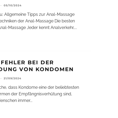
·
05/10/2024
u: Allgemeine Tipps zur Anal-Massage
echniken der Anal-Massage Die besten
 Anal-Massage Jeder kennt Analverkehr,
...
 FEHLER BEI DER
DUNG VON KONDOMEN
·
21/09/2024
ache, dass Kondome eine der beliebtesten
ormen der Empfängnisverhütung sind,
Menschen immer
...