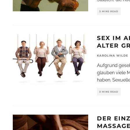
3 MINS READ
SEX IM A
ALTER G
KAROLINA WILDE
Aufgrund gesel
glauben viele M
haben. Sexuelle
3 MINS READ
DER EIN
MASSAGE