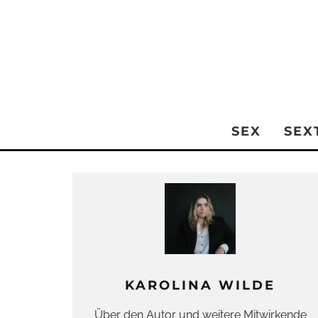
SEX
SEX
KAROLINA WILDE
Über den Autor und weitere Mitwirkende