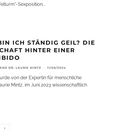
ffelturm”-Sexposition
...
IN ICH STÄNDIG GEIL? DIE
CHAFT HINTER EINER
IBIDO
AND
DR. LAURIE MINTZ
·
11/06/2024
wurde von der Expertin für menschliche
Laurie Mintz, im Juni 2023 wissenschaftlich