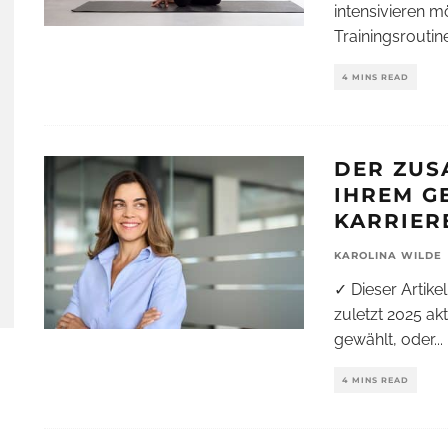
intensivieren mö
Trainingsroutin
4 MINS READ
DER ZU
IHREM G
KARRIER
KAROLINA WILDE
✓ Dieser Artike
zuletzt 2025 ak
gewählt, oder
...
4 MINS READ