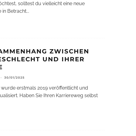
chtest, solltest du vielleicht eine neue
e in Betracht
...
SAMMENHANG ZWISCHEN
ESCHLECHT UND IHRER
E
·
30/01/2025
l wurde erstmals 2019 veröffentlicht und
tualisiert. Haben Sie Ihren Karriereweg selbst