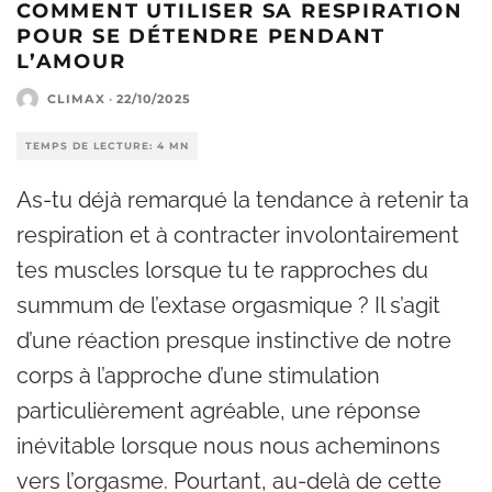
COMMENT UTILISER SA RESPIRATION
POUR SE DÉTENDRE PENDANT
L’AMOUR
CLIMAX
·
22/10/2025
TEMPS DE LECTURE: 4 MN
As-tu déjà remarqué la tendance à retenir ta
respiration et à contracter involontairement
tes muscles lorsque tu te rapproches du
summum de l’extase orgasmique ? Il s’agit
d’une réaction presque instinctive de notre
corps à l’approche d’une stimulation
particulièrement agréable, une réponse
inévitable lorsque nous nous acheminons
vers l’orgasme. Pourtant, au-delà de cette