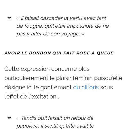
«
Il faisait cascader la vertu avec tant
de fougue, qu’il était impossible de ne
pas y aller de son voyage.
»
AVOIR LE BONBON QUI FAIT ROBE À QUEUE
Cette expression concerne plus
particulièrement le plaisir féminin puisqu’elle
désigne ici le gonflement
du clitoris
sous
l’effet de l’excitation…
«
Tandis qu’il faisait un retour de
paupière, il sentit qu’elle avait le