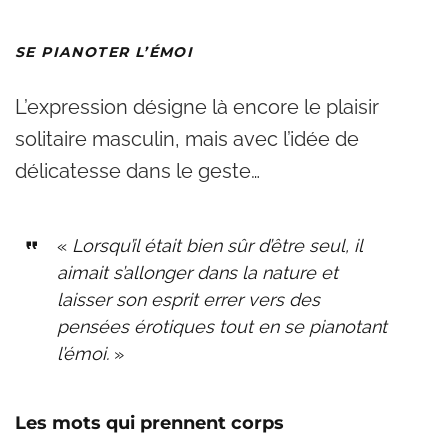
SE PIANOTER L’ÉMOI
L’expression désigne là encore le plaisir
solitaire masculin, mais avec l’idée de
délicatesse dans le geste…
«
Lorsqu’il était bien sûr d’être seul, il
aimait s’allonger dans la nature et
laisser son esprit errer vers des
pensées érotiques tout en se pianotant
l’émoi.
»
Les mots qui prennent corps