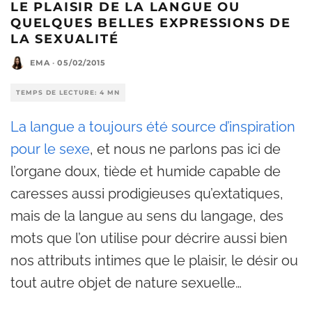
LE PLAISIR DE LA LANGUE OU
QUELQUES BELLES EXPRESSIONS DE
LA SEXUALITÉ
EMA
·
05/02/2015
TEMPS DE LECTURE: 4 MN
La langue a toujours été source d’inspiration
pour le sexe
, et nous ne parlons pas ici de
l’organe doux, tiède et humide capable de
caresses aussi prodigieuses qu’extatiques,
mais de la langue au sens du langage, des
mots que l’on utilise pour décrire aussi bien
nos attributs intimes que le plaisir, le désir ou
tout autre objet de nature sexuelle…