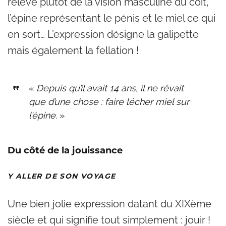
relève plutôt de la vision masculine du coït,
l’épine représentant le pénis et le miel ce qui
en sort… L’expression désigne la galipette
mais également la fellation !
«
Depuis qu’il avait 14 ans, il ne rêvait
que d’une chose : faire lécher miel sur
l’épine.
»
Du côté de la jouissance
Y ALLER DE SON VOYAGE
Une bien jolie expression datant du XIXème
siècle et qui signifie tout simplement : jouir !