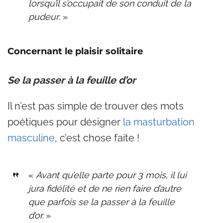
lorsqu’il s’occupait de son conduit de la
pudeur
. »
Concernant le plaisir solitaire
Se la passer à la feuille d’or
Il n’est pas simple de trouver des mots
poétiques pour désigner
la masturbation
masculine
, c’est chose faite !
«
Avant qu’elle parte pour 3 mois, il lui
jura fidélité et de ne rien faire d’autre
que parfois se la passer à la feuille
d’or.
»