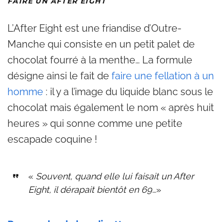
FAIRE UN AFTER EIGHT
L’After Eight est une friandise d’Outre-
Manche qui consiste en un petit palet de
chocolat fourré à la menthe… La formule
désigne ainsi le fait de
faire une fellation à un
homme
: il y a l’image du liquide blanc sous le
chocolat mais également le nom « après huit
heures » qui sonne comme une petite
escapade coquine !
«
Souvent, quand elle lui faisait un After
Eight, il dérapait bientôt en 69…
»