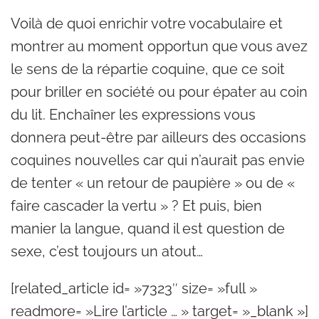
Voilà de quoi enrichir votre vocabulaire et
montrer au moment opportun que vous avez
le sens de la répartie coquine, que ce soit
pour briller en société ou pour épater au coin
du lit. Enchaîner les expressions vous
donnera peut-être par ailleurs des occasions
coquines nouvelles car qui n’aurait pas envie
de tenter « un retour de paupière » ou de «
faire cascader la vertu » ? Et puis, bien
manier la langue, quand il est question de
sexe, c’est toujours un atout…
[related_article id= »7323″ size= »full »
readmore= »Lire l’article … » target= »_blank »]