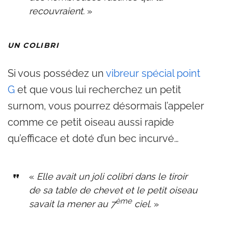
recouvraient.
»
UN COLIBRI
Si vous possédez un
vibreur spécial point
G
et que vous lui recherchez un petit
surnom, vous pourrez désormais l’appeler
comme ce petit oiseau aussi rapide
qu’efficace et doté d’un bec incurvé…
«
Elle avait un joli colibri dans le tiroir
de sa table de chevet et le petit oiseau
ème
savait la mener au 7
ciel
. »