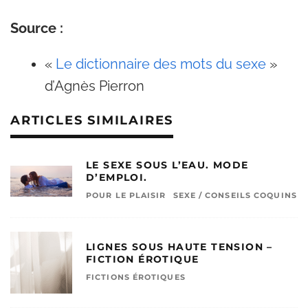
Source :
«
Le dictionnaire des mots du sexe
»
d’Agnès Pierron
ARTICLES SIMILAIRES
LE SEXE SOUS L’EAU. MODE
D’EMPLOI.
POUR LE PLAISIR
SEXE / CONSEILS COQUINS
LIGNES SOUS HAUTE TENSION –
FICTION ÉROTIQUE
FICTIONS ÉROTIQUES