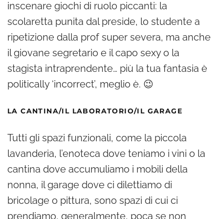
inscenare giochi di ruolo piccanti: la
scolaretta punita dal preside, lo studente a
ripetizione dalla prof super severa, ma anche
il giovane segretario e il capo sexy o la
stagista intraprendente… più la tua fantasia è
politically ‘incorrect’, meglio è. 😉
LA CANTINA/IL LABORATORIO/IL GARAGE
Tutti gli spazi funzionali, come la piccola
lavanderia, l’enoteca dove teniamo i vini o la
cantina dove accumuliamo i mobili della
nonna, il garage dove ci dilettiamo di
bricolage o pittura, sono spazi di cui ci
prendiamo, generalmente, poca se non