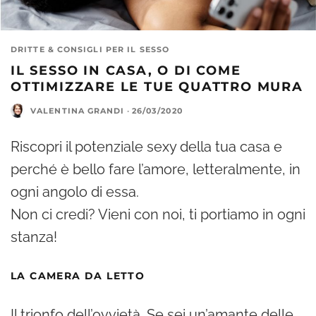
DRITTE & CONSIGLI PER IL SESSO
IL SESSO IN CASA, O DI COME
OTTIMIZZARE LE TUE QUATTRO MURA
VALENTINA GRANDI
·
26/03/2020
Riscopri il potenziale sexy della tua casa e
perché è bello fare l’amore, letteralmente, in
ogni angolo di essa.
Non ci credi? Vieni con noi, ti portiamo in ogni
stanza!
LA CAMERA DA LETTO
Il trionfo dell’ovvietà. Se sei un’amante delle