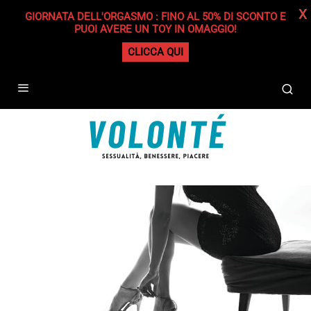
X
GIORNATA DELL'ORGASMO : FINO AL 50% DI SCONTO E
PUOI AVERE UN TOY IN OMAGGIO!
CLICCA QUI