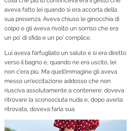
cosa che più lo convinceva era il gesto che
aveva fatto lei quando si era accorta della
sua presenza. Aveva chiuso le ginocchia di
colpo e gli aveva rivolto un sorriso che era
un po’ di sfida e un po’ complice.
Lui aveva farfugliato un saluto e si era diretto
verso il bagno e, quando ne era uscito, lei
non c’era più. Ma quell’immagine gli aveva
messo un’eccitazione addosso che non
riusciva assolutamente a contenere: doveva
ritrovare la sconosciuta nuda e, dopo averla
ritrovata, doveva farla sua.