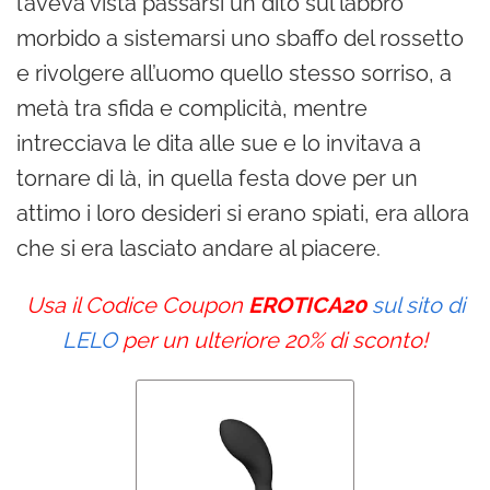
l’aveva vista passarsi un dito sul labbro
morbido a sistemarsi uno sbaffo del rossetto
e rivolgere all’uomo quello stesso sorriso, a
metà tra sfida e complicità, mentre
intrecciava le dita alle sue e lo invitava a
tornare di là, in quella festa dove per un
attimo i loro desideri si erano spiati, era allora
che si era lasciato andare al piacere.
Usa il Codice Coupon
EROTICA20
sul sito di
LELO
per un ulteriore 20% di sconto!