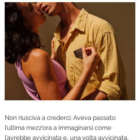
Non riusciva a crederci. Aveva passato
l’ultima mezz’ora a immaginarsi come
l’avrebbe avvicinata e, una volta avvicinata,