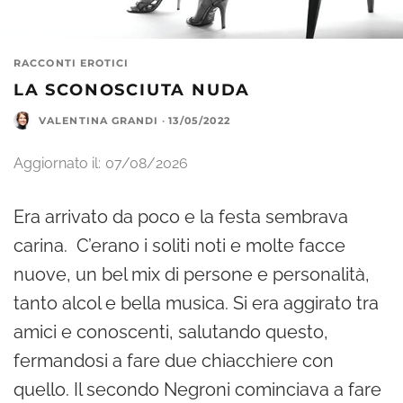
RACCONTI EROTICI
LA SCONOSCIUTA NUDA
VALENTINA GRANDI
·
13/05/2022
Aggiornato il:
07/08/2026
Era arrivato da poco e la festa sembrava
carina. C’erano i soliti noti e molte facce
nuove, un bel mix di persone e personalità,
tanto alcol e bella musica. Si era aggirato tra
amici e conoscenti, salutando questo,
fermandosi a fare due chiacchiere con
quello. Il secondo Negroni cominciava a fare