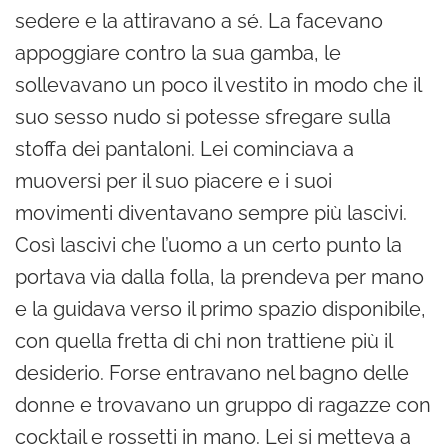
sedere e la attiravano a sé. La facevano
appoggiare contro la sua gamba, le
sollevavano un poco il vestito in modo che il
suo sesso nudo si potesse sfregare sulla
stoffa dei pantaloni. Lei cominciava a
muoversi per il suo piacere e i suoi
movimenti diventavano sempre più lascivi.
Così lascivi che l’uomo a un certo punto la
portava via dalla folla, la prendeva per mano
e la guidava verso il primo spazio disponibile,
con quella fretta di chi non trattiene più il
desiderio. Forse entravano nel bagno delle
donne e trovavano un gruppo di ragazze con
cocktail e rossetti in mano. Lei si metteva a