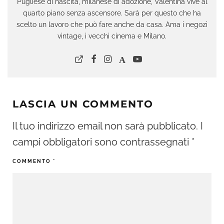
Pugliese di nascita, milanese di adozione, Valentina vive al
quarto piano senza ascensore. Sarà per questo che ha
scelto un lavoro che può fare anche da casa. Ama i negozi
vintage, i vecchi cinema e Milano.
LASCIA UN COMMENTO
Il tuo indirizzo email non sarà pubblicato.
I
campi obbligatori sono contrassegnati
*
COMMENTO
*