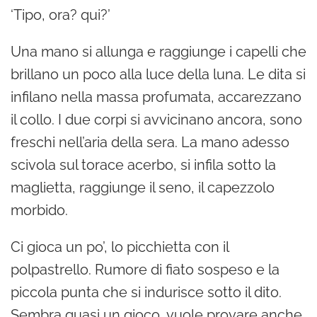
‘Tipo, ora? qui?’
Una mano si allunga e raggiunge i capelli che
brillano un poco alla luce della luna. Le dita si
infilano nella massa profumata, accarezzano
il collo. I due corpi si avvicinano ancora, sono
freschi nell’aria della sera. La mano adesso
scivola sul torace acerbo, si infila sotto la
maglietta, raggiunge il seno, il capezzolo
morbido.
Ci gioca un po’, lo picchietta con il
polpastrello. Rumore di fiato sospeso e la
piccola punta che si indurisce sotto il dito.
Sembra quasi un gioco, vuole provare anche