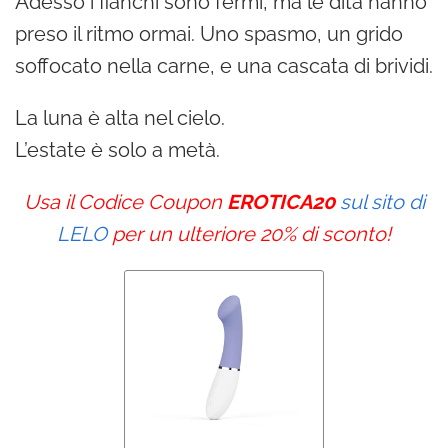
Adesso i fianchi sono fermi, ma le dita hanno
preso il ritmo ormai. Uno spasmo, un grido
soffocato nella carne, e una cascata di brividi.
La luna è alta nel cielo.
L’estate è solo a metà.
Usa il Codice Coupon
EROTICA20
sul sito di
LELO
per un ulteriore 20% di sconto!