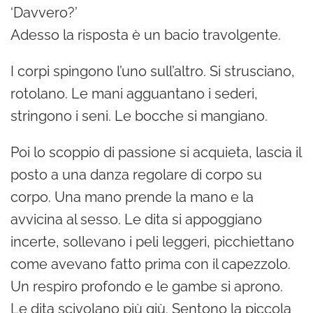
‘Davvero?’
Adesso la risposta è un bacio travolgente.
I corpi spingono l’uno sull’altro. Si strusciano,
rotolano. Le mani agguantano i sederi,
stringono i seni. Le bocche si mangiano.
Poi lo scoppio di passione si acquieta, lascia il
posto a una danza regolare di corpo su
corpo. Una mano prende la mano e la
avvicina al sesso. Le dita si appoggiano
incerte, sollevano i peli leggeri, picchiettano
come avevano fatto prima con il capezzolo.
Un respiro profondo e le gambe si aprono.
Le dita scivolano più giù. Sentono la piccola