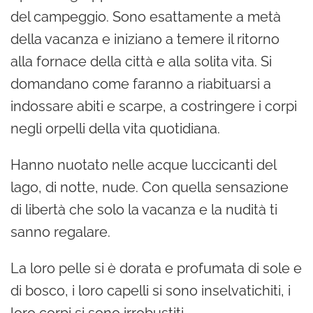
del campeggio. Sono esattamente a metà
P
della vacanza e iniziano a temere il ritorno
l
alla fornace della città e alla solita vita. Si
a
domandano come faranno a riabituarsi a
y
indossare abiti e scarpe, a costringere i corpi
e
negli orpelli della vita quotidiana.
r
Hanno nuotato nelle acque luccicanti del
lago, di notte, nude. Con quella sensazione
di libertà che solo la vacanza e la nudità ti
sanno regalare.
La loro pelle si è dorata e profumata di sole e
di bosco, i loro capelli si sono inselvatichiti, i