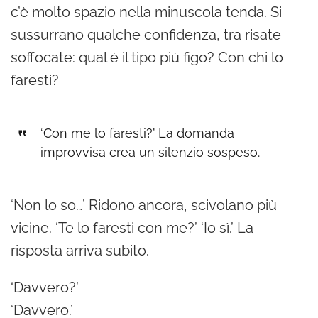
c’è molto spazio nella minuscola tenda. Si
sussurrano qualche confidenza, tra risate
soffocate: qual è il tipo più figo? Con chi lo
faresti?
‘Con me lo faresti?’ La domanda
improvvisa crea un silenzio sospeso.
‘Non lo so…’ Ridono ancora, scivolano più
vicine. ‘Te lo faresti con me?’ ‘Io sì.’ La
risposta arriva subito.
‘Davvero?’
‘Davvero.’