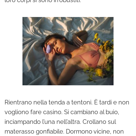
loro corpi si sono irrobustiti.
Rientrano nella tenda a tentoni. È tardi e non
vogliono fare casino. Si cambiano al buio,
inciampando l’una nell’altra. Crollano sul
materasso gonfiabile. Dormono vicine, non