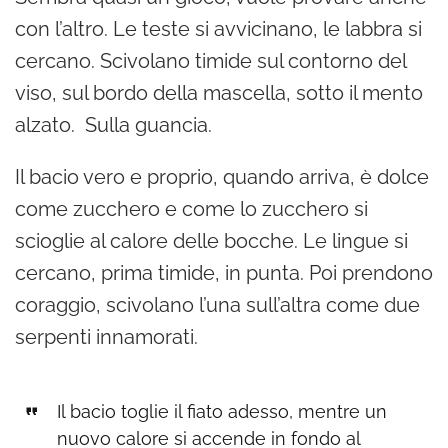
con l’altro. Le teste si avvicinano, le labbra si
cercano. Scivolano timide sul contorno del
viso, sul bordo della mascella, sotto il mento
alzato. Sulla guancia.
Il bacio vero e proprio, quando arriva, è dolce
come zucchero e come lo zucchero si
scioglie al calore delle bocche. Le lingue si
cercano, prima timide, in punta. Poi prendono
coraggio, scivolano l’una sull’altra come due
serpenti innamorati.
Il bacio toglie il fiato adesso, mentre un
nuovo calore si accende in fondo al