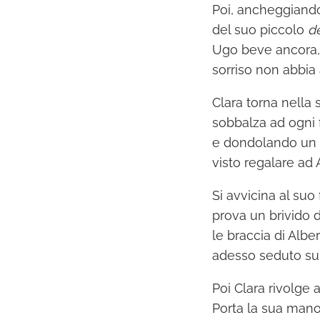
Poi, ancheggiando 
del suo piccolo
de
Ugo beve ancora, 
sorriso non abbia
Clara torna nella 
sobbalza ad ogni 
e dondolando un 
visto regalare ad A
Si avvicina al suo
prova un brivido d
le braccia di Albe
adesso seduto sul
Poi Clara rivolge 
Porta la sua mano 