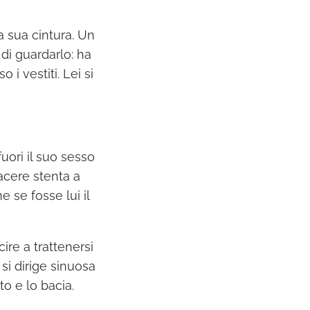
la sua cintura. Un
di guardarlo: ha
 i vestiti. Lei si
uori il suo sesso
iacere stenta a
 se fosse lui il
ire a trattenersi
 si dirige sinuosa
o e lo bacia.