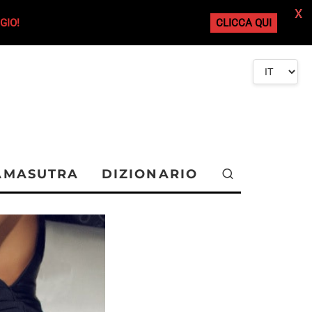
X
GIO!
CLICCA QUI
AMASUTRA
DIZIONARIO