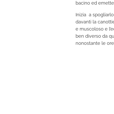
bacino ed emette 
Inizia a spogliarl
davanti la canotti
e muscoloso e l’e
ben diverso da qu
nonostante le ore 