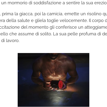
un mormorio di soddisfazione a sentire la sua erezio
o, prima la giacca, poi la camicia, emette un risolino q
era della salute e gliela toglie velocemente. Il corpo
ccitazione del momento gli conferisce un atteggiam
ello che assume di solito. La sua pelle profuma di d
di lavoro.