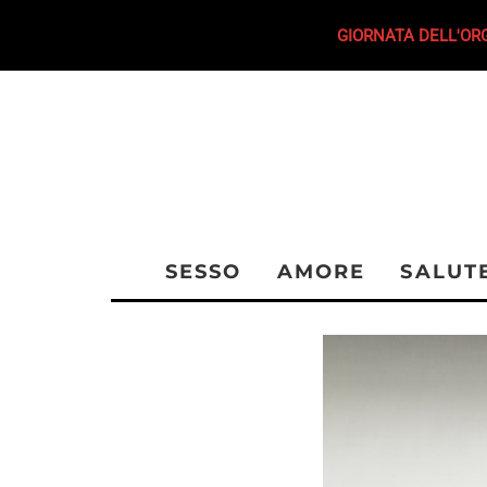
GIORNATA DELL'ORG
SESSO
AMORE
SALUT