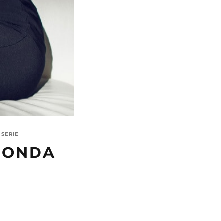
 SERIE
ECONDA