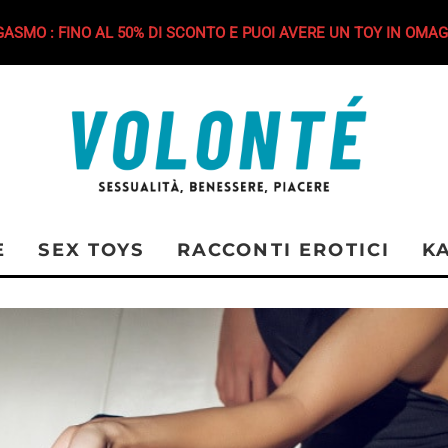
ASMO : FINO AL 50% DI SCONTO E PUOI AVERE UN TOY IN OMAG
E
SEX TOYS
RACCONTI EROTICI
K