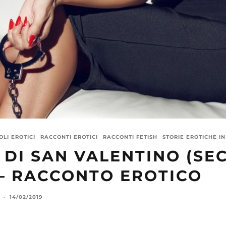
LI EROTICI
RACCONTI EROTICI
RACCONTI FETISH
STORIE EROTICHE IN
 DI SAN VALENTINO (S
 – RACCONTO EROTICO
·
14/02/2019