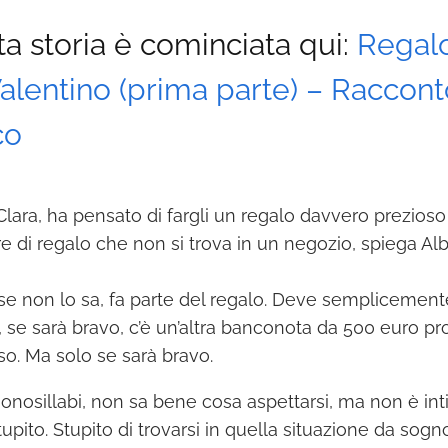
a storia è cominciata qui:
Regalo
alentino (prima parte) – Raccont
co
Clara, ha pensato di fargli un regalo davvero prezios
re di regalo che non si trova in un negozio, spiega Al
 se non lo sa, fa parte del regalo. Deve semplicement
e, se sarà bravo, c’è un’altra banconota da 500 euro pro
sso. Ma solo se sarà bravo.
nosillabi, non sa bene cosa aspettarsi, ma non è inti
ito. Stupito di trovarsi in quella situazione da sogno