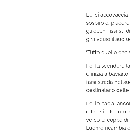
Lei si accovaccia s
sospiro di piacer
gli occhi fissi su 
gira verso il suo 
‘Tutto quello che
Poi fa scendere la
e inizia a baciarl
farsi strada nel s
destinatario delle 
Lei lo bacia, anco
oltre, si interrom
verso la coppa di
L’uomo ricambia 