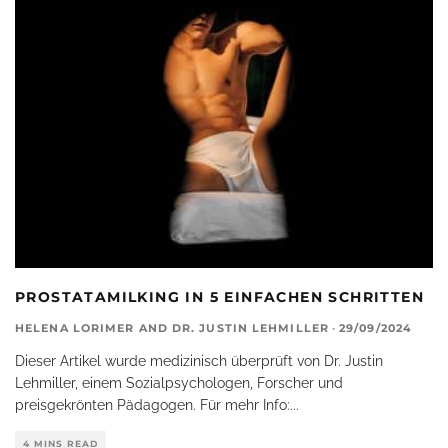
PROSTATAMILKING IN 5 EINFACHEN SCHRITTEN
HELENA LORIMER
AND
DR. JUSTIN LEHMILLER
·
29/09/2024
Dieser Artikel wurde medizinisch überprüft von Dr. Justin
Lehmiller, einem Sozialpsychologen, Forscher und
preisgekrönten Pädagogen. Für mehr Info:
...
4 MINS READ