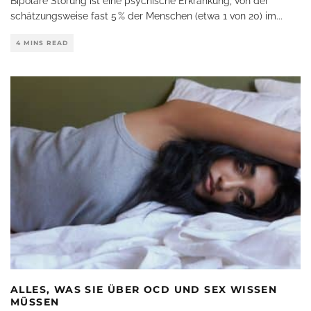
Bipolare Störung ist eine psychische Erkrankung, von der
schätzungsweise fast 5 % der Menschen (etwa 1 von 20) im
...
4 MINS READ
ALLES, WAS SIE ÜBER OCD UND SEX WISSEN
MÜSSEN