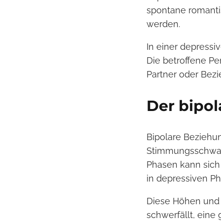
spontane romanti
werden.
In einer depressi
Die betroffene Pe
Partner oder Bez
Der bipol
Bipolare Beziehun
Stimmungsschwan
Phasen kann sich
in depressiven Ph
Diese Höhen und 
schwerfällt, eine