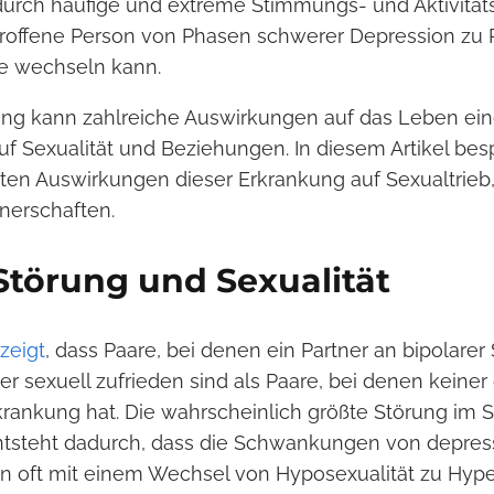
urch häufige und extreme Stimmungs- und Aktivitä
troffene Person von Phasen schwerer Depression zu
e wechseln kann.
rung kann zahlreiche Auswirkungen auf das Leben ei
uf Sexualität und Beziehungen. In diesem Artikel be
sten Auswirkungen dieser Erkrankung auf Sexualtrieb,
nerschaften.
Störung und Sexualität
zeigt
, dass Paare, bei denen ein Partner an bipolarer 
er sexuell zufrieden sind als Paare, bei denen keiner
krankung hat. Die wahrscheinlich größte Störung im 
entsteht dadurch, dass die Schwankungen von depres
 oft mit einem Wechsel von Hyposexualität zu Hyper