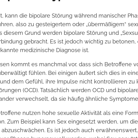
, kann die bipolare Störung während manischer Pha
ühren, also zu gesteigertem oder „übermäßigem“ sex
us diesem Grund werden bipolare Störung und „Sexsuc
rbindung gebracht. Es ist jedoch wichtig zu betonen,
erkannte medizinische Diagnose ist.
sen kommt es manchmal vor, dass sich Betroffene v
berwältigt fühlen. Bei einigen äußert sich dies in ei
 und dem Gefühl, ihre Impulse nicht kontrollieren zu
örungen (OCD). Tatsächlich werden OCD und bipolar
nder verwechselt, da sie häufig ähnliche Symptome
troffene nutzen hohe sexuelle Aktivität als eine For
n. Zum Beispiel kann Sex eingesetzt werden, um die 
 abzuschwächen. Es ist jedoch auch erwähnenswert