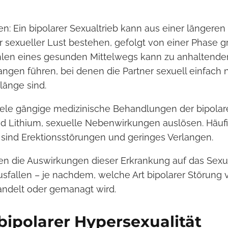
n: Ein bipolarer Sexualtrieb kann aus einer längere
 sexueller Lust bestehen, gefolgt von einer Phase g
hlen eines gesunden Mittelwegs kann zu anhaltend
angen führen, bei denen die Partner sexuell einfach n
länge sind.
le gängige medizinische Behandlungen der bipolare
nd Lithium, sexuelle Nebenwirkungen auslösen. Häuf
ind Erektionsstörungen und geringes Verlangen.
nen die Auswirkungen dieser Erkrankung auf das Sexu
usfallen – je nachdem, welche Art bipolarer Störung 
andelt oder gemanagt wird.
bipolarer Hypersexualität