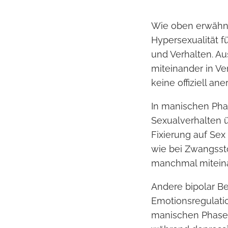
Wie oben erwähnt
Hypersexualität f
und Verhalten. A
miteinander in Ve
keine offiziell an
In manischen Pha
Sexualverhalten ü
Fixierung auf Sex
wie bei Zwangsst
manchmal miteina
Andere bipolar Be
Emotionsregulatio
manischen Phase