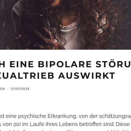
CH EINE BIPOLARE STÖR
XUALTRIEB AUSWIRKT
LER
·
11/07/2025
 ist eine psychische Erkrankung, von der schätzungs
 von 20) im Laufe ihres Lebens betroffen sind. Diese 