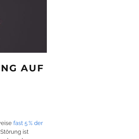
UNG AUF
weise
fast 5 % der
Störung ist