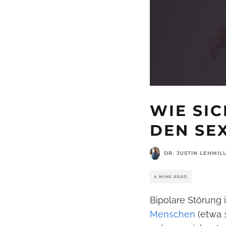
WIE SI
DEN SE
DR. JUSTIN LEHMIL
4 MINS READ
Bipolare Störung
Menschen
(etwa 1