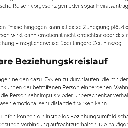
sche Reisen vorgeschlagen oder sogar Heiratsantr
ven Phase hingegen kann all diese Zuneigung plötzli
rson wirkt dann emotional nicht erreichbar oder desin
iehung – möglicherweise über längere Zeit hinweg.
are Beziehungskreislauf
gen neigen dazu, Zyklen zu durchlaufen, die mit de
kungen der betroffenen Person einhergehen. Währ
 die Person sehr impulsiv oder unberechenbar verhal
asen emotional sehr distanziert wirken kann.
Tiefen können ein instabiles Beziehungsumfeld scha
 gesunde Verbindung aufrechtzuerhalten. Die häufige