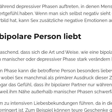
hrend depressiver Phasen auftreten, in denen Mens
rtgefühl haben. Wenn man sich selbst negativ sieht 
bild hat, kann Sex zusätzliche negative Emotionen a
bipolare Person liebt
raschend, dass sich die Art und Weise, wie eine bipo
h manischer oder depressiver Phase stark verändern 
en Phase kann die betroffene Person besonders lieb
, wobei Sex manchmal als primärer Ausdruck dieser Z
r das Gefühl, dass ihr bipolarer Partner nur währe
t, weil ihm Nähe außerhalb manischer Phasen schwerfä
 zu intensiven Liebesbekundungen führen, da in die
erringert ist. Zum Beispiel können teure Geschenke 