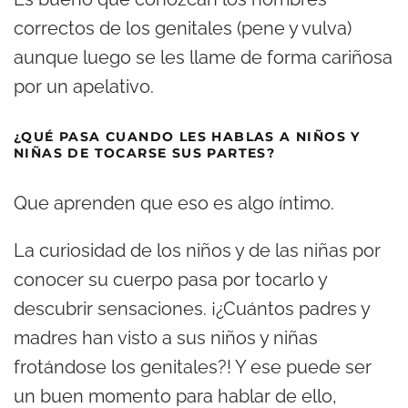
correctos de los genitales (pene y vulva)
aunque luego se les llame de forma cariñosa
por un apelativo.
¿QUÉ PASA CUANDO LES HABLAS A NIÑOS Y
NIÑAS DE TOCARSE SUS PARTES?
Que aprenden que eso es algo íntimo.
La curiosidad de los niños y de las niñas por
conocer su cuerpo pasa por tocarlo y
descubrir sensaciones. ¡¿Cuántos padres y
madres han visto a sus niños y niñas
frotándose los genitales?! Y ese puede ser
un buen momento para hablar de ello,