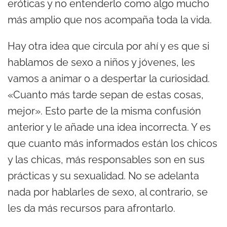
eróticas y no entenderlo como algo mucho
más amplio que nos acompaña toda la vida.
Hay otra idea que circula por ahí y es que si
hablamos de sexo a niños y jóvenes, les
vamos a animar o a despertar la curiosidad.
«Cuanto más tarde sepan de estas cosas,
mejor». Esto parte de la misma confusión
anterior y le añade una idea incorrecta. Y es
que cuanto más informados están los chicos
y las chicas, más responsables son en sus
prácticas y su sexualidad. No se adelanta
nada por hablarles de sexo, al contrario, se
les da más recursos para afrontarlo.