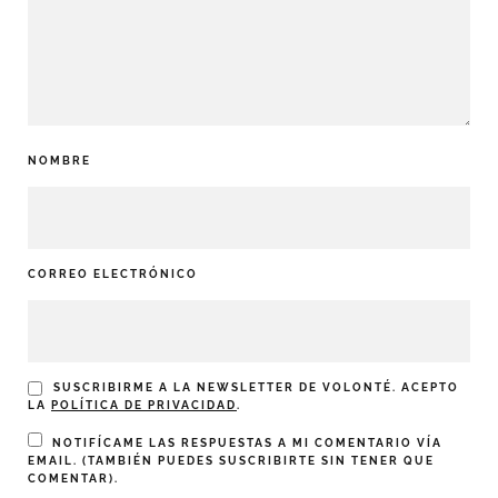
NOMBRE
CORREO ELECTRÓNICO
SUSCRIBIRME A LA NEWSLETTER DE VOLONTÉ. ACEPTO
LA
POLÍTICA DE PRIVACIDAD
.
NOTIFÍCAME LAS RESPUESTAS A MI COMENTARIO VÍA
EMAIL. (TAMBIÉN PUEDES
SUSCRIBIRTE
SIN TENER QUE
COMENTAR).