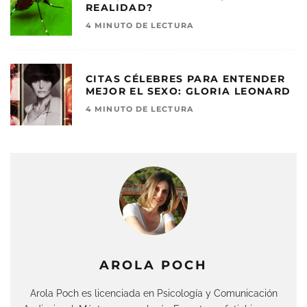
REALIDAD?
4 MINUTO DE LECTURA
CITAS CÉLEBRES PARA ENTENDER
MEJOR EL SEXO: GLORIA LEONARD
4 MINUTO DE LECTURA
AROLA POCH
Arola Poch es licenciada en Psicología y Comunicación