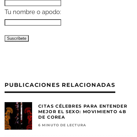
Tu nombre o apodo:
PUBLICACIONES RELACIONADAS
CITAS CÉLEBRES PARA ENTENDER
MEJOR EL SEXO: MOVIMIENTO 4B
DE COREA
6 MINUTO DE LECTURA