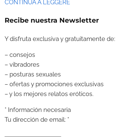
CONTINUA A LEGGERE
Recibe nuestra Newsletter
Y disfruta exclusiva y gratuitamente de:
– consejos
– vibradores
– posturas sexuales
– ofertas y promociones exclusivas
– y los mejores relatos eróticos.
*
Información necesaria
Tu dirección de email:
*