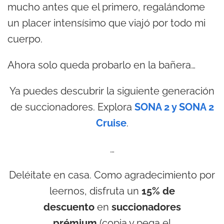
mucho antes que el primero, regalándome
un placer intensísimo que viajó por todo mi
cuerpo.
Ahora solo queda probarlo en la bañera…
Ya puedes descubrir la siguiente generación
de succionadores. Explora
SONA 2 y SONA 2
Cruise
.
…
Deléitate en casa. Como agradecimiento por
leernos, disfruta un
15% de
descuento
en
succionadores
prémium
(copia y pega el