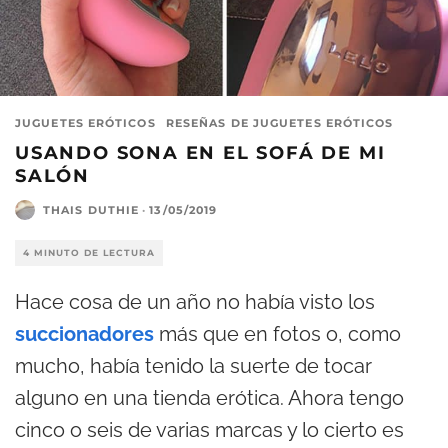
JUGUETES ERÓTICOS
RESEÑAS DE JUGUETES ERÓTICOS
USANDO SONA EN EL SOFÁ DE MI
SALÓN
THAIS DUTHIE
·
13/05/2019
4 MINUTO DE LECTURA
Hace cosa de un año no había visto los
succionadores
más que en fotos o, como
mucho, había tenido la suerte de tocar
alguno en una tienda erótica. Ahora tengo
cinco o seis de varias marcas y lo cierto es