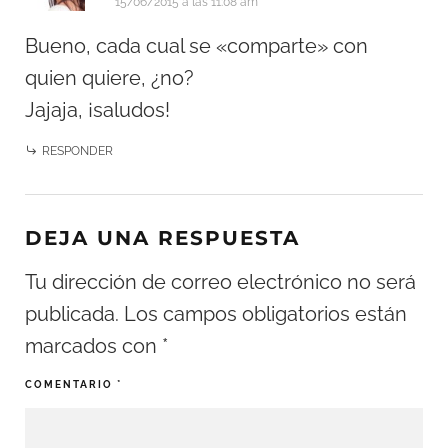
15/06/2015 a las 11:08 am
Bueno, cada cual se «comparte» con
quien quiere, ¿no?
Jajaja, ¡saludos!
RESPONDER
DEJA UNA RESPUESTA
Tu dirección de correo electrónico no será
publicada.
Los campos obligatorios están
marcados con
*
COMENTARIO
*