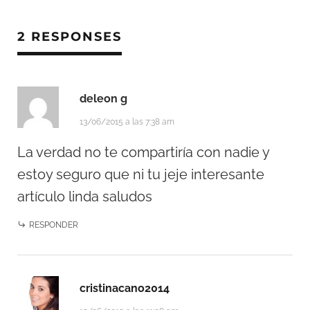
2 RESPONSES
deleon g
13/06/2015 a las 7:38 am
La verdad no te compartiría con nadie y
estoy seguro que ni tu jeje interesante
artículo linda saludos
RESPONDER
cristinacano2014