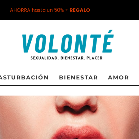
AHORRA hasta un 50% +
REGALO
ASTURBACIÓN
BIENESTAR
AMOR