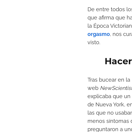
De entre todos lo
que afirma que ha
la Época Victoria
orgasmo
, nos cu
visto.
Hacer
Tras bucear en la
web
NewScientis
explicaba que un 
de Nueva York, en
las que no usaban
menos síntomas de
preguntaron a uno