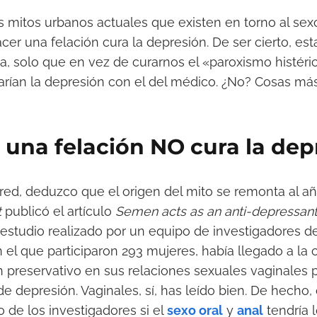
s mitos urbanos actuales que existen en torno al sexo,
cer una felación cura la depresión. De ser cierto, e
na, solo que en vez de curarnos el «paroxismo histér
rarían la depresión con el del médico. ¿No? Cosas má
 una felación NO cura la dep
 red, deduzco que el origen del mito se remonta al a
t
publicó el artículo
Semen acts as an anti-depressan
estudio realizado por un equipo de investigadores de
 el que participaron 293 mujeres, había llegado a la
 preservativo en sus relaciones sexuales vaginales
 depresión. Vaginales, sí, has leído bien. De hecho,
 de los investigadores si el
sexo oral
y
anal
tendría 