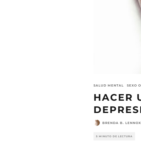
SALUD MENTAL
SEXO 
HACER 
DEPRES
BRENDA B. LENNOX
5 MINUTO DE LECTURA