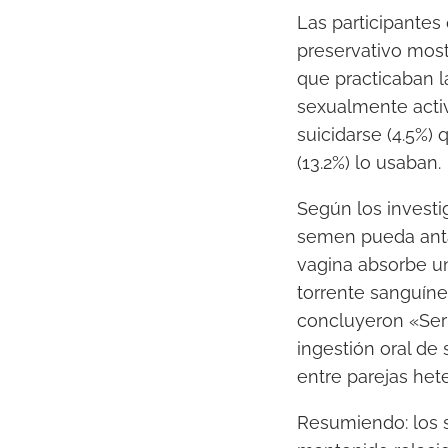
Las participantes
preservativo most
que practicaban la
sexualmente act
suicidarse (4.5%)
(13.2%) lo usaban.
Según los investi
semen pueda anta
vagina absorbe u
torrente sanguíne
concluyeron «Serí
ingestión oral de
entre parejas he
Resumiendo: los 