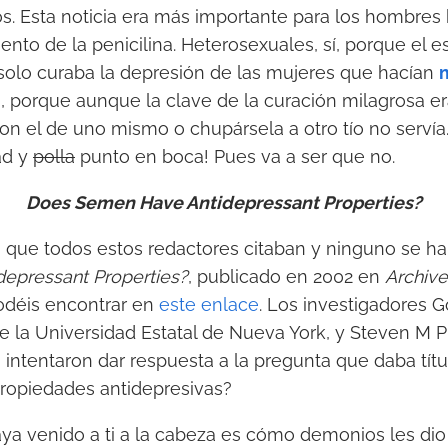
. Esta noticia era más importante para los hombres
nto de la penicilina. Heterosexuales, sí, porque el e
 solo curaba la depresión de las mujeres que hacían
, porque aunque la clave de la curación milagrosa e
on el de uno mismo o chupársela a otro tío no servía
ad y
polla
punto en boca! Pues va a ser que no.
Does Semen Have Antidepressant Properties?
 que todos estos redactores citaban y ninguno se ha
epressant Properties?
, publicado en 2002 en
Archive
déis encontrar en
este enlace
. Los investigadores 
 la Universidad Estatal de Nueva York, y Steven M P
 intentaron dar respuesta a la pregunta que daba títu
propiedades antidepresivas?
aya venido a ti a la cabeza es cómo demonios les dio