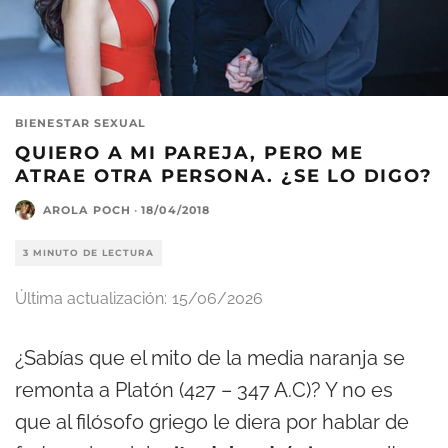
BIENESTAR SEXUAL
QUIERO A MI PAREJA, PERO ME
ATRAE OTRA PERSONA. ¿SE LO DIGO?
AROLA POCH
·
18/04/2018
3 MINUTO DE LECTURA
Última actualización:
15/06/2026
¿Sabías que el mito de la media naranja se
remonta a Platón (427 – 347 A.C)? Y no es
que al filósofo griego le diera por hablar de