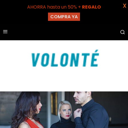
X
AHORRA hasta un 50% +
REGALO
COMPRA YA