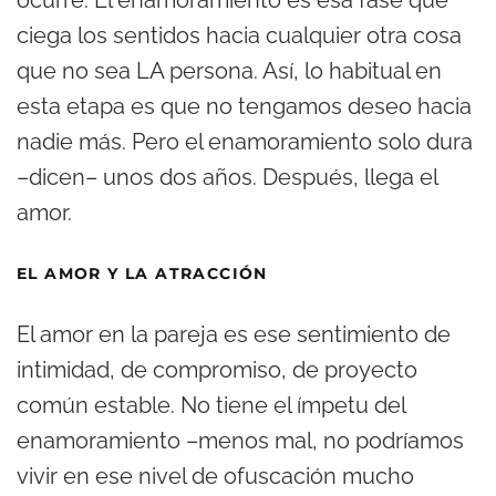
ocurre. El enamoramiento es esa fase que
ciega los sentidos hacia cualquier otra cosa
que no sea LA persona. Así, lo habitual en
esta etapa es que no tengamos deseo hacia
nadie más. Pero el enamoramiento solo dura
–dicen– unos dos años. Después, llega el
amor.
EL AMOR Y LA ATRACCIÓN
El amor en la pareja es ese sentimiento de
intimidad, de compromiso, de proyecto
común estable. No tiene el ímpetu del
enamoramiento –menos mal, no podríamos
vivir en ese nivel de ofuscación mucho