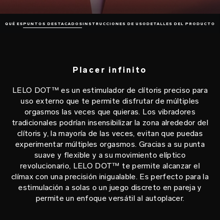
QUÉ ES
PUNTOS DESTACADOS
INSTRUCCIONES DE USO
DETALLES DEL PRODUCTO
Placer infinito
LELO DOT™ es un estimulador de clítoris preciso para
uso externo que te permite disfrutar de múltiples
orgasmos las veces que quieras. Los vibradores
tradicionales podrían insensibilizar la zona alrededor del
clítoris y, la mayoría de las veces, evitan que puedas
experimentar múltiples orgasmos. Gracias a su punta
suave y flexible y a su movimiento elíptico
revolucionario, LELO DOT™ te permite alcanzar el
clímax con una precisión inigualable. Es perfecto para la
estimulación a solas o un juego discreto en pareja y
permite un enfoque versátil al autoplacer.