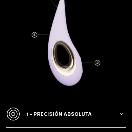
1 - PRECISIÓN ABSOLUTA
Su punta suave y flexible en forma de