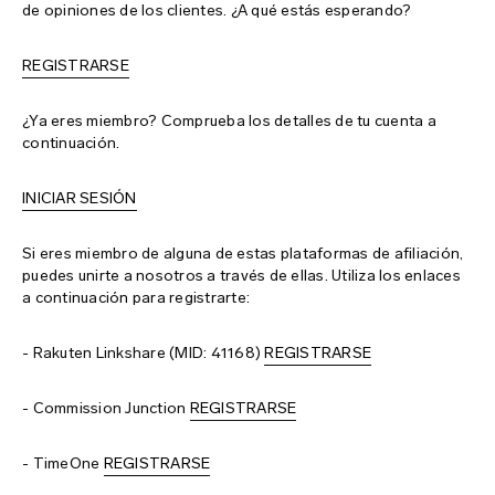
de opiniones de los clientes. ¿A qué estás esperando?
mapa del sitio
REGISTRARSE
¿Ya eres miembro? Comprueba los detalles de tu cuenta a
continuación.
INICIAR SESIÓN
Si eres miembro de alguna de estas plataformas de afiliación,
puedes unirte a nosotros a través de ellas. Utiliza los enlaces
a continuación para registrarte:
- Rakuten Linkshare (MID: 41168)
REGISTRARSE
- Commission Junction
REGISTRARSE
- TimeOne
REGISTRARSE