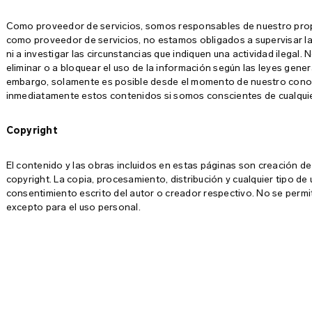
Como proveedor de servicios, somos responsables de nuestro prop
como proveedor de servicios, no estamos obligados a supervisar la
ni a investigar las circunstancias que indiquen una actividad ilegal
eliminar o a bloquear el uso de la información según las leyes gene
embargo, solamente es posible desde el momento de nuestro conoc
inmediatamente estos contenidos si somos conscientes de cualquier
Copyright
El contenido y las obras incluidos en estas páginas son creación de
copyright. La copia, procesamiento, distribución y cualquier tipo de 
consentimiento escrito del autor o creador respectivo. No se permi
excepto para el uso personal.