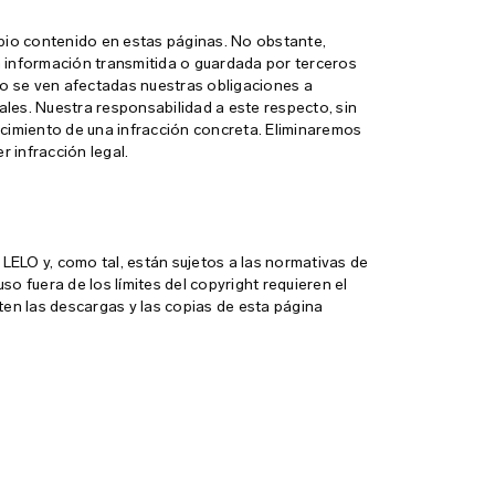
io contenido en estas páginas. No obstante,
 información transmitida o guardada por terceros
. No se ven afectadas nuestras obligaciones a
rales. Nuestra responsabilidad a este respecto, sin
imiento de una infracción concreta. Eliminaremos
 infracción legal.
 LELO y, como tal, están sujetos a las normativas de
uso fuera de los límites del copyright requieren el
ten las descargas y las copias de esta página