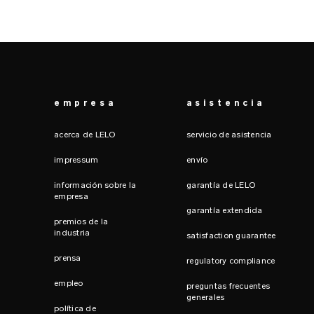
empresa
asistencia
acerca de LELO
servicio de asistencia
impressum
envío
información sobre la
garantía de LELO
empresa
garantía extendida
premios de la
industria
satisfaction guarantee
prensa
regulatory compliance
empleo
preguntas frecuentes
generales
política de