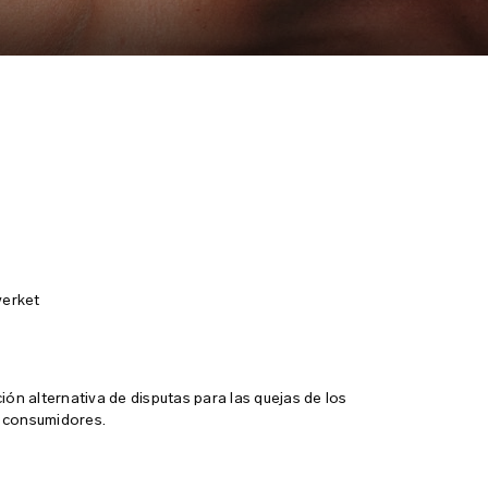
verket
ón alternativa de disputas para las quejas de los
s consumidores.