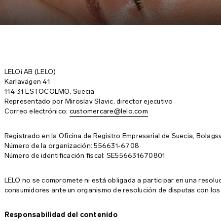
LELOi AB (LELO)
Karlavägen 41
114 31 ESTOCOLMO, Suecia
Representado por Miroslav Slavic, director ejecutivo
Correo electrónico:
customercare@lelo.com
Registrado en la Oficina de Registro Empresarial de Suecia, Bolags
Número de la organización: 556631-6708
Número de identificación fiscal: SE556631670801
LELO no se compromete ni está obligada a participar en una resoluci
consumidores ante un organismo de resolución de disputas con lo
Responsabilidad del contenido