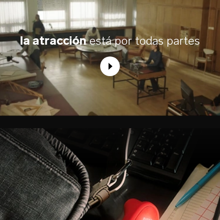
la atracción
está por todas partes