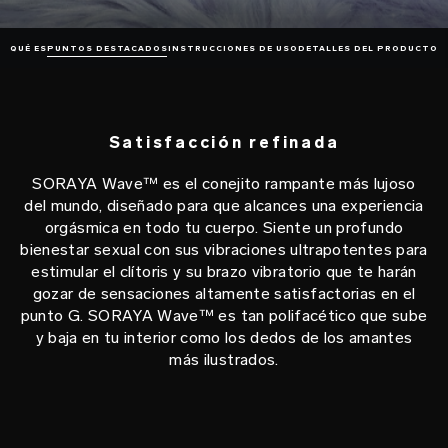
QUÉ ES
PUNTOS DESTACADOS
INSTRUCCIONES DE USO
DETALLES DEL PRODUCTO
Satisfacción refinada
SORAYA Wave™ es el conejito rampante más lujoso
del mundo, diseñado para que alcances una experiencia
orgásmica en todo tu cuerpo. Siente un profundo
bienestar sexual con sus vibraciones ultrapotentes para
estimular el clítoris y su brazo vibratorio que te harán
gozar de sensaciones altamente satisfactorias en el
punto G. SORAYA Wave™ es tan polifacético que sube
y baja en tu interior como los dedos de los amantes
más ilustrados.