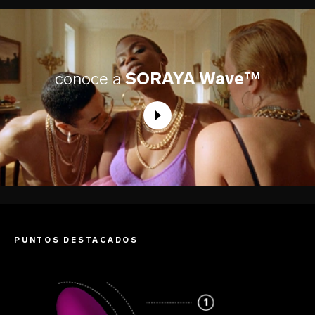
conoce a
SORAYA Wave™
PUNTOS DESTACADOS