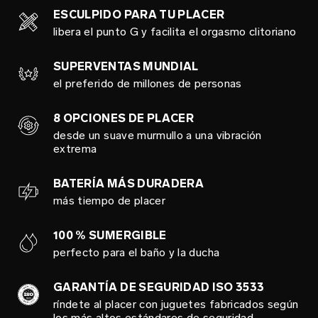
ESCULPIDO PARA TU PLACER
libera el punto G y facilita el orgasmo clitoriano
SUPERVENTAS MUNDIAL
el preferido de millones de personas
8 OPCIONES DE PLACER
desde un suave murmullo a una vibración
extrema
BATERÍA MÁS DURADERA
más tiempo de placer
100 % SUMERGIBLE
perfecto para el baño y la ducha
GARANTÍA DE SEGURIDAD ISO 3533
ríndete al placer con juguetes fabricados según
los más altos estándares de seguridad