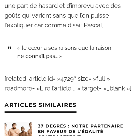
une part de hasard et d’imprévu avec des
goûts qui varient sans que l’on puisse
l’expliquer car comme disait Pascal,
« le cœur a ses raisons que la raison
ne connaît pas… »
[related_article id= »4729″ size= »full »
readmore= »Lire l’article … » target= »_blank »]
ARTICLES SIMILAIRES
37 DEGRÉS : NOTRE PARTENAIRE
EN FAVEUR DE L’ÉGALITÉ