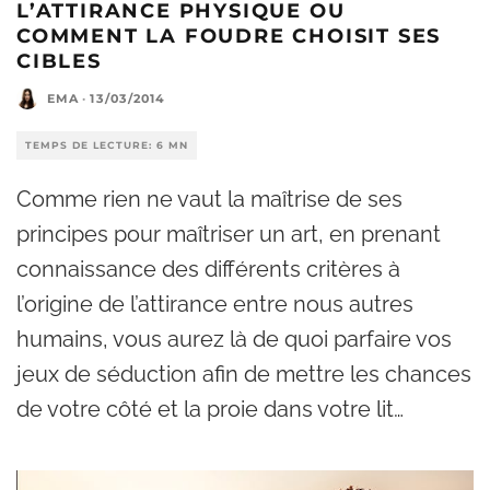
L’ATTIRANCE PHYSIQUE OU
COMMENT LA FOUDRE CHOISIT SES
CIBLES
EMA
·
13/03/2014
TEMPS DE LECTURE: 6 MN
Comme rien ne vaut la maîtrise de ses
principes pour maîtriser un art, en prenant
connaissance des différents critères à
l’origine de l’attirance entre nous autres
humains, vous aurez là de quoi parfaire vos
jeux de séduction afin de mettre les chances
de votre côté et la proie dans votre lit…