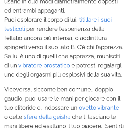
usarle in due modi diametralmente opposti
ed entrambi appaganti.
Puoi esplorare il corpo di lui,
titillare i suoi
testicoli
per rendere l’esperienza della
fellatio ancora più intensa, o addirittura
spingerti verso il suo lato B. C’è chi l’apprezza.
Se lui è uno di quelli che apprezza, munisciti
di un
vibratore prostatico
e potresti regalargli
uno degli orgasmi più esplosivi della sua vita.
Viceversa, siccome ben comune… doppio
gaudio, puoi usare le mani per giocare con il
tuo clitoride o, indossare un
ovetto vibrante
o delle
sfere della geisha
che ti lasciano le
mani libere ed esaltano il tuo piacere. Sentirti