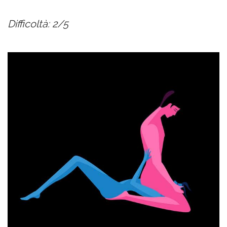
Difficoltà: 2/5