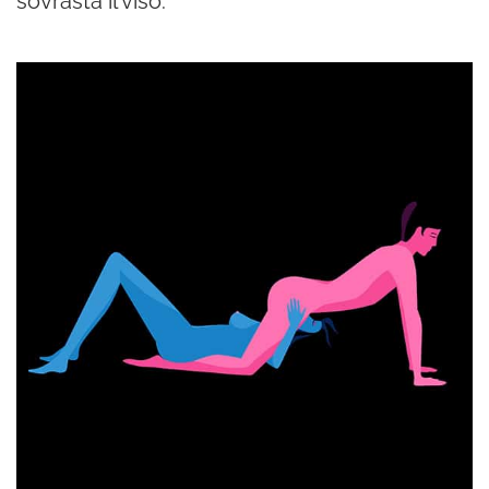
sovrasta il viso.