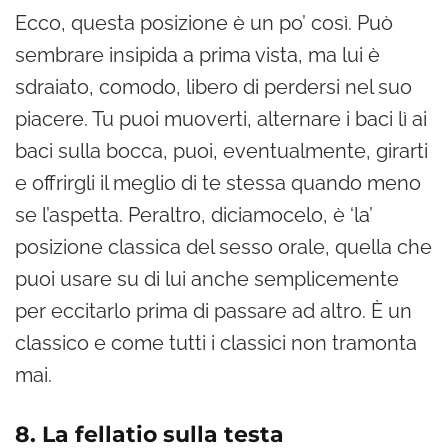
Ecco, questa posizione è un po’ così. Può
sembrare insipida a prima vista, ma lui è
sdraiato, comodo, libero di perdersi nel suo
piacere. Tu puoi muoverti, alternare i baci lì ai
baci sulla bocca, puoi, eventualmente, girarti
e offrirgli il meglio di te stessa quando meno
se l’aspetta. Peraltro, diciamocelo, è ‘la’
posizione classica del sesso orale, quella che
puoi usare su di lui anche semplicemente
per eccitarlo prima di passare ad altro. È un
classico e come tutti i classici non tramonta
mai.
8. La fellatio sulla testa