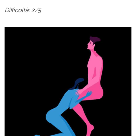
Difficoltà: 2/5