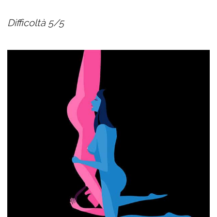
Difficoltà 5/5