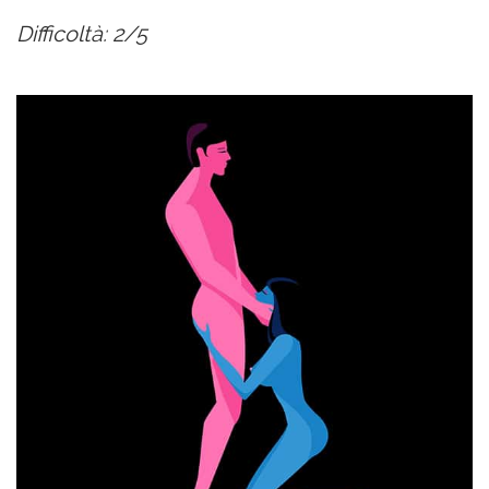
Difficoltà: 2/5