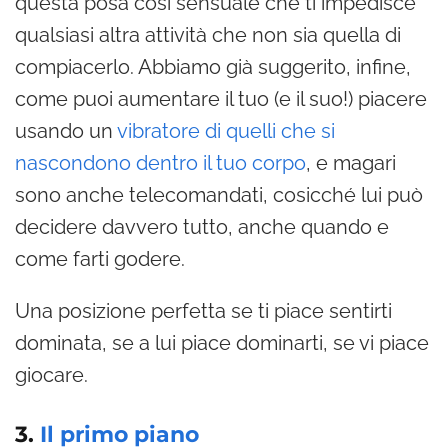
questa posa così sensuale che ti impedisce
qualsiasi altra attività che non sia quella di
compiacerlo. Abbiamo già suggerito, infine,
come puoi aumentare il tuo (e il suo!) piacere
usando un
vibratore di quelli che si
nascondono dentro il tuo corpo
, e magari
sono anche telecomandati, cosicché lui può
decidere davvero tutto, anche quando e
come farti godere.
Una posizione perfetta se ti piace sentirti
dominata, se a lui piace dominarti, se vi piace
giocare.
3.
Il primo piano