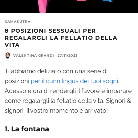
KAMASUTRA
8 POSIZIONI SESSUALI PER
REGALARGLI LA FELLATIO DELLA
VITA
VALENTINA GRANDI
·
27/11/2023
Ti abbiamo deliziato con una serie di
posizioni
per il cunnilingus dei tuoi sogni
.
Adesso è ora di rendergli il favore e imparare
come regalargli la fellatio della vita. Signori &
signori, il vostro momento è arrivato!
1. La fontana