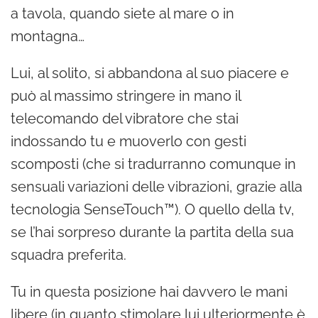
a tavola, quando siete al mare o in
montagna…
Lui, al solito, si abbandona al suo piacere e
può al massimo stringere in mano il
telecomando del vibratore che stai
indossando tu e muoverlo con gesti
scomposti (che si tradurranno comunque in
sensuali variazioni delle vibrazioni, grazie alla
tecnologia SenseTouch™). O quello della tv,
se l’hai sorpreso durante la partita della sua
squadra preferita.
Tu in questa posizione hai davvero le mani
libere (in quanto stimolare lui ulteriormente è