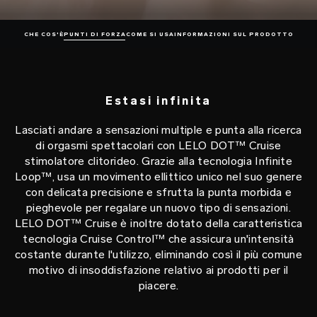
CHE COS'È
PUNTI DI FORZA
COME SI USA
INFORMAZIONI SUL PRODOTTO
Estasi infinita
Lasciati andare a sensazioni multiple e punta alla ricerca
di orgasmi spettacolari con LELO DOT™ Cruise
stimolatore clitorideo. Grazie alla tecnologia Infinite
Loop™, usa un movimento ellittico unico nel suo genere
con delicata precisione e sfrutta la punta morbida e
pieghevole per regalare un nuovo tipo di sensazioni.
LELO DOT™ Cruise è inoltre dotato della caratteristica
tecnologia Cruise Control™ che assicura un'intensità
costante durante l'utilizzo, eliminando così il più comune
motivo di insoddisfazione relativo ai prodotti per il
piacere.