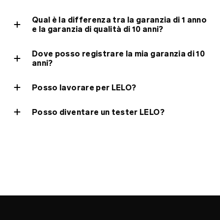
mappa del sito
Qual è la differenza tra la garanzia di 1 anno
e la garanzia di qualità di 10 anni?
Dove posso registrare la mia garanzia di 10
anni?
Posso lavorare per LELO?
Posso diventare un tester LELO?