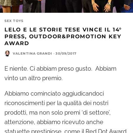
SEX TOYS
LELO E LE STORIE TESE VINCE IL 14°
PRESS, OUTDOOR&PROMOTION KEY
AWARD
VALENTINA GRANDI
·
30/09/2017
E niente. Ci abbiam preso gusto. Abbiam
vinto un altro premio.
Abbiamo cominciato aggiudicandoci
riconoscimenti per la qualità dei nostri
prodotti, ma non solo premi ‘di settore’,
attenzione, abbiamo ricevuto anche
statuette prestigiose, come il Red Dot Award