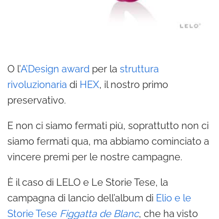
O l’
A’Design award
per la
struttura
rivoluzionaria
di
HEX
, il nostro primo
preservativo.
E non ci siamo fermati più, soprattutto non ci
siamo fermati qua, ma abbiamo cominciato a
vincere premi per le nostre campagne.
È il caso di LELO e Le Storie Tese, la
campagna di lancio dell’album di
Elio e le
Storie Tese
Figgatta de Blanc
, che ha visto