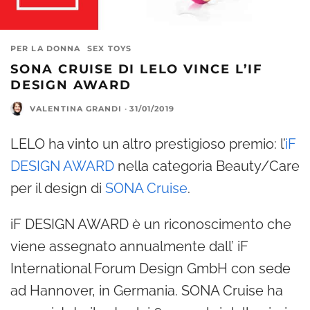
PER LA DONNA
SEX TOYS
SONA CRUISE DI LELO VINCE L’IF
DESIGN AWARD
VALENTINA GRANDI
·
31/01/2019
LELO ha vinto un altro prestigioso premio: l’
iF
DESIGN AWARD
nella categoria Beauty/Care
per il design di
SONA Cruise
.
iF DESIGN AWARD è un riconoscimento che
viene assegnato annualmente dall’ iF
International Forum Design GmbH con sede
ad Hannover, in Germania. SONA Cruise ha