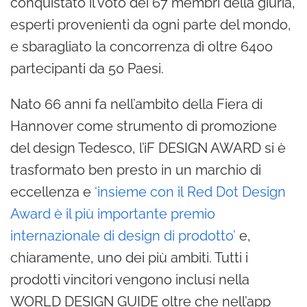
conquistato il voto dei 67 membri della giuria,
esperti provenienti da ogni parte del mondo,
e sbaragliato la concorrenza di oltre 6400
partecipanti da 50 Paesi.
Nato 66 anni fa nell’ambito della Fiera di
Hannover come strumento di promozione
del design Tedesco, l’iF DESIGN AWARD si è
trasformato ben presto in un marchio di
eccellenza e
‘insieme con il Red Dot Design
Award è il più importante premio
internazionale di design di prodotto’
e,
chiaramente, uno dei più ambiti. Tutti i
prodotti vincitori vengono inclusi nella
WORLD DESIGN GUIDE oltre che nell’app