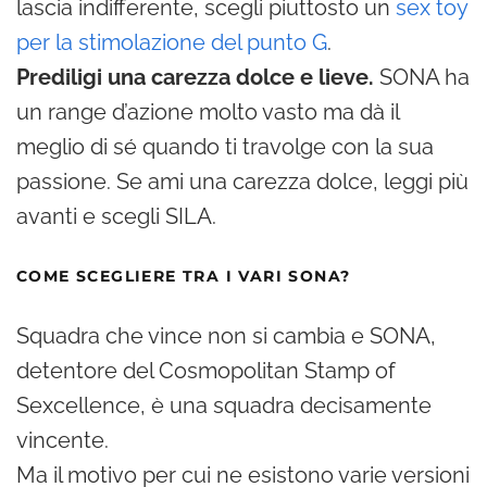
lascia indifferente, scegli piuttosto un
sex toy
per la stimolazione del punto G
.
Prediligi una carezza dolce e lieve.
SONA ha
un range d’azione molto vasto ma dà il
meglio di sé quando ti travolge con la sua
passione. Se ami una carezza dolce, leggi più
avanti e scegli SILA.
COME SCEGLIERE TRA I VARI SONA?
Squadra che vince non si cambia e SONA,
detentore del Cosmopolitan Stamp of
Sexcellence, è una squadra decisamente
vincente.
Ma il motivo per cui ne esistono varie versioni