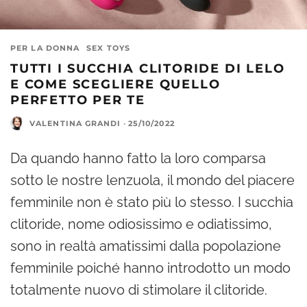
PER LA DONNA
SEX TOYS
TUTTI I SUCCHIA CLITORIDE DI LELO
E COME SCEGLIERE QUELLO
PERFETTO PER TE
VALENTINA GRANDI
·
25/10/2022
Da quando hanno fatto la loro comparsa
sotto le nostre lenzuola, il mondo del piacere
femminile non è stato più lo stesso. I succhia
clitoride, nome odiosissimo e odiatissimo,
sono in realtà amatissimi dalla popolazione
femminile poiché hanno introdotto un modo
totalmente nuovo di stimolare il clitoride.