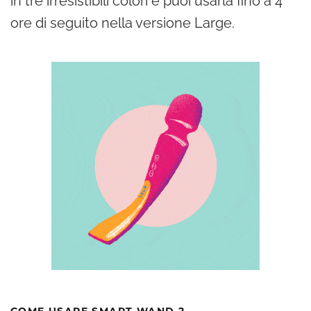
in tre irresistibili colori e puoi usarla fino a 4
ore di seguito nella versione Large.