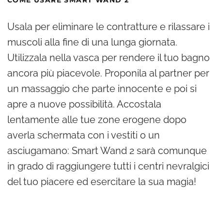
COME USARE SMART WAND 2
Usala per eliminare le contratture e rilassare i
muscoli alla fine di una lunga giornata.
Utilizzala nella vasca per rendere il tuo bagno
ancora più piacevole. Proponila al partner per
un massaggio che parte innocente e poi si
apre a nuove possibilità. Accostala
lentamente alle tue zone erogene dopo
averla schermata con i vestiti o un
asciugamano: Smart Wand 2 sarà comunque
in grado di raggiungere tutti i centri nevralgici
del tuo piacere ed esercitare la sua magia!