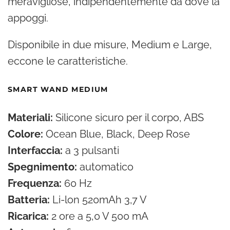
meravigliose, indipendentemente da dove la
appoggi.
Disponibile in due misure, Medium e Large,
eccone le caratteristiche.
SMART WAND MEDIUM
Materiali:
Silicone sicuro per il corpo, ABS
Colore:
Ocean Blue, Black, Deep Rose
Interfaccia:
a 3 pulsanti
Spegnimento:
automatico
Frequenza:
60 Hz
Batteria:
Li-lon 520mAh 3,7 V
Ricarica:
2 ore a 5,0 V 500 mA