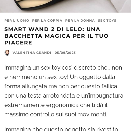
PER L'UOMO
PER LA COPPIA
PER LA DONNA
SEX TOYS
SMART WAND 2 DI LELO: UNA
BACCHETTA MAGICA PER IL TUO
PIACERE
VALENTINA GRANDI
·
05/09/2023
Immagina un sex toy così discreto che… non
è nemmeno un sex toy! Un oggetto dalla
forma allungata ma non per questo fallica,
con una testa arrotondata e un’impugnatura
estremamente ergonomica che ti dà il
massimo controllo sui suoi movimenti.
Immagina che questo oggetto sia rivestito