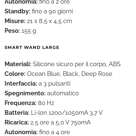
Autonomia:
fino a 2 ore
Standby:
fino a 90 giorni
Misure:
21 x 8,5 x 4,5 cm
Peso:
155 g
SMART WAND LARGE
Materiali:
Silicone sicuro per il corpo, ABS
Colore:
Ocean Blue, Black, Deep Rose
Interfaccia:
a 3 pulsanti
Spegnimento:
automatico
Frequenza:
80 Hz
Batteria:
Li-lon 1200/1050mA 3,7 V
Ricarica:
2,5 ore a 5,0 V 750mA
Autonomia:
fino a 4 ore