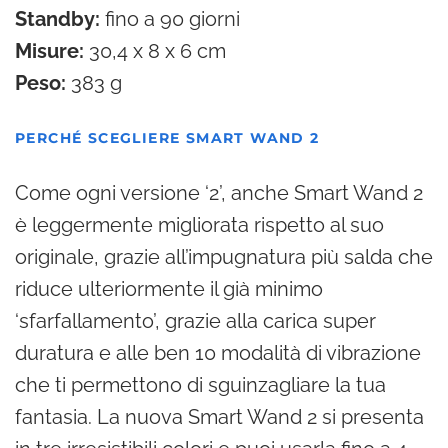
Standby:
fino a 90 giorni
Misure:
30,4 x 8 x 6 cm
Peso:
383 g
PERCHÉ SCEGLIERE SMART WAND 2
Come ogni versione ‘2’, anche Smart Wand 2
è leggermente migliorata rispetto al suo
originale, grazie all’impugnatura più salda che
riduce ulteriormente il già minimo
‘sfarfallamento’, grazie alla carica super
duratura e alle ben 10 modalità di vibrazione
che ti permettono di sguinzagliare la tua
fantasia. La nuova Smart Wand 2 si presenta