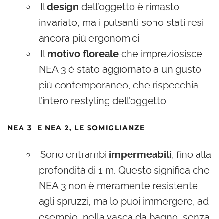
Il
design
dell’oggetto è rimasto
invariato, ma i pulsanti sono stati resi
ancora più ergonomici
Il
motivo floreale
che impreziosisce
NEA 3 è stato aggiornato a un gusto
più contemporaneo, che rispecchia
l’intero restyling dell’oggetto
NEA 3 E NEA 2, LE SOMIGLIANZE
Sono entrambi
impermeabili
, fino alla
profondità di 1 m. Questo significa che
NEA 3 non è meramente resistente
agli spruzzi, ma lo puoi immergere, ad
esempio, nella vasca da bagno, senza