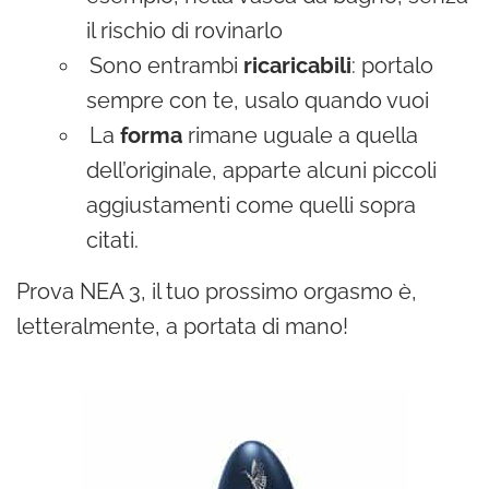
il rischio di rovinarlo
Sono entrambi
ricaricabili
: portalo
sempre con te, usalo quando vuoi
La
forma
rimane uguale a quella
dell’originale, apparte alcuni piccoli
aggiustamenti come quelli sopra
citati.
Prova NEA 3, il tuo prossimo orgasmo è,
letteralmente, a portata di mano!