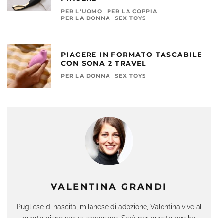
PER L'UOMO
PER LA COPPIA
PER LA DONNA
SEX TOYS
PIACERE IN FORMATO TASCABILE
CON SONA 2 TRAVEL
PER LA DONNA
SEX TOYS
VALENTINA GRANDI
Pugliese di nascita, milanese di adozione, Valentina vive al
quarto piano senza ascensore. Sarà per questo che ha