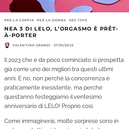
PER LA COPPIA
PER LA DONNA
SEX TOYS
NEA 3 DI LELO, L’ORGASMO È PRÊT-
À-PORTER
VALENTINA GRANDI
·
27/01/2023
Il 2023 che è da poco cominciato si prospetta
già come uno dei migliori tra questi ultimi
anni. E no, non perché la concorrenza è
praticamente inesistente, ma perché
quest’anno festeggiamo il ventesimo
anniversario di LELO! Proprio così.
Come immaginerai, molte sorprese sono in