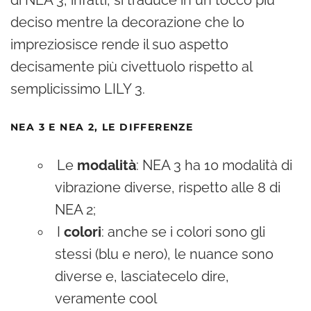
di NEA 3, infatti, si traduce in un tocco più
deciso mentre la decorazione che lo
impreziosisce rende il suo aspetto
decisamente più civettuolo rispetto al
semplicissimo LILY 3.
NEA 3 E NEA 2, LE DIFFERENZE
Le
modalità
: NEA 3 ha 10 modalità di
vibrazione diverse, rispetto alle 8 di
NEA 2;
I
colori
: anche se i colori sono gli
stessi (blu e nero), le nuance sono
diverse e, lasciatecelo dire,
veramente cool