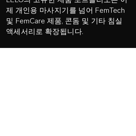
제 개인용 마사지기를 넘어 FemTech
및 FemCare 제품, 콘돔 및 기타 침실
액세서리로 확장됩니다.
LELO는 수 백만 명의 사람들
이 즐기고 있으며, 때로는 혼자
서 즐길 수 있는 최고의 사치품