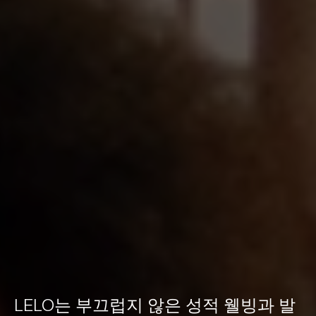
LELO는 부끄럽지 않은 성적 웰빙과 발