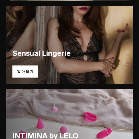
Sensual Lingerie
알아보기
INTIMINA by LELO