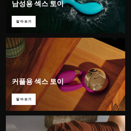
남성용 섹스 토이
알아보기
커플용 섹스 토이
알아보기