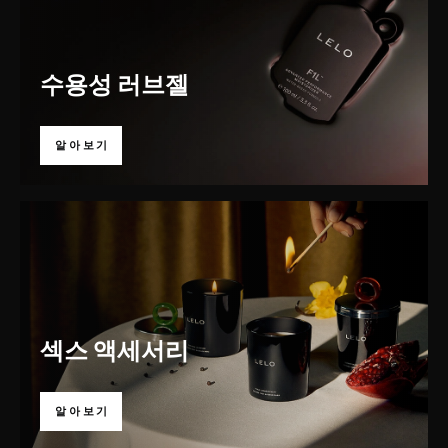
수용성 러브젤
알아보기
섹스 액세서리
알아보기