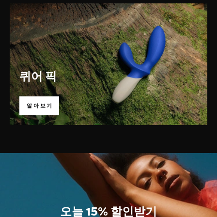
퀴어 픽
알아보기
오늘 15% 할인받기