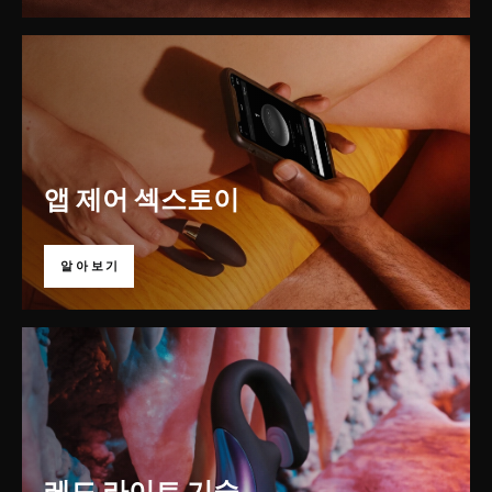
앱 제어 섹스토이
알아보기
레드 라이트 기술