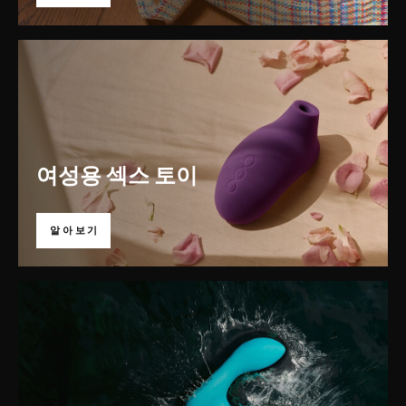
여성용 섹스 토이
알아보기