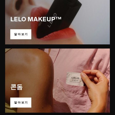
LELO MAKEUP™
알아보기
콘돔
알아보기