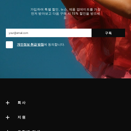
가입하여 특별 할인, 뉴스, 제품 업데이트를 가장
먼저 받아보고 다음 구매 시 15% 할인을 받으세
요.
개인정보 취급 방침
에 동의합니다.
회사
LELO 소개
지원
impressum