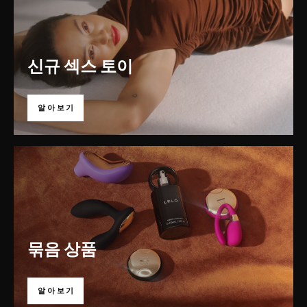
신규 섹스 토이
알아보기
묶음 상품
알아보기