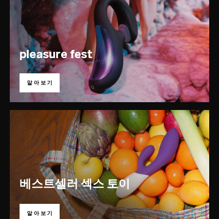
pleasure fest
알아보기
베스트셀러 섹스 토이
알아보기