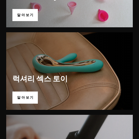
알아보기
럭셔리 섹스 토이
알아보기