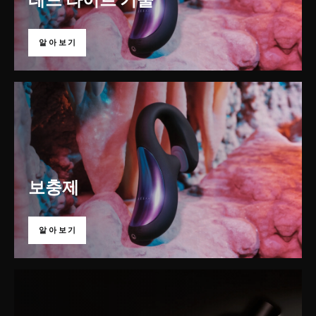
알아보기
보충제
알아보기