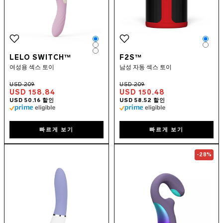
Color
Colo
Color
Colo
Color
LELO SWITCH™
F2S™
여성용 섹스 토이
남성 자동 섹스 토이
USD 158.84
USD 150.48
빠르게 보기
빠르게 보기
Go to the
LIV™ 3
page
Go to the
ENIG
-28%