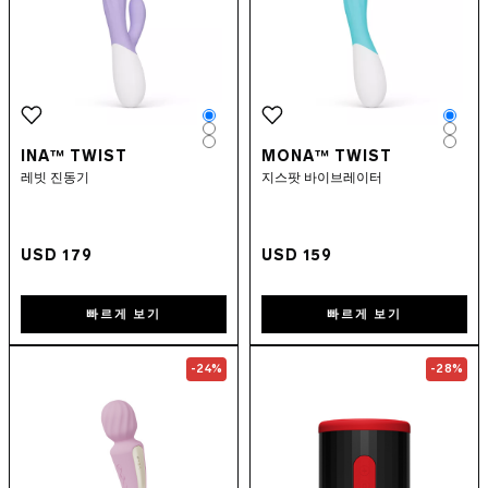
Color
Colo
Color
Colo
Color
Colo
INA™ TWIST
MONA™ TWIST
레빗 진동기
지스팟 바이브레이터
USD 179
USD 159
빠르게 보기
빠르게 보기
Go to the
LELO SWITCH™
page
Go to the
F2S
-24%
-28%