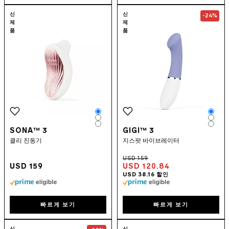
Go to the
SONA™ 3
page
Go to the
GIGI
신
신
-24%
제
제
품
품
Color
Colo
Color
Colo
Color
Colo
SONA™ 3
GIGI™ 3
클리 진동기
지스팟 바이브레이터
USD 159
USD 120.84
빠르게 보기
빠르게 보기
Go to the
F1S™ V3
page
Go to the
HUG