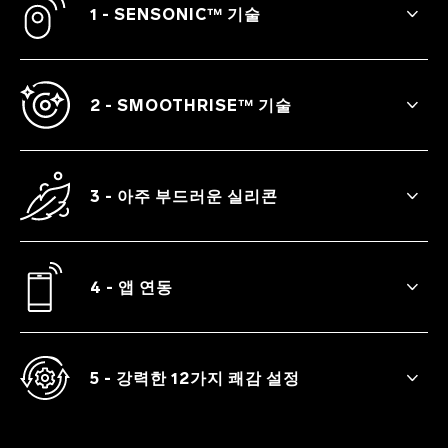
1 - SENSONIC™ 기술
SONA™ 3의 음파는 직접적인 접촉 없이도
빠르고 부드럽게 클리토리스를 자극하여 엄
청난 쾌감을 선사합니다.
2 - SMOOTHRISE™ 기술
편안함을 극대화하도록 강도 단계를 부드럽
게 조정할 수 있습니다.
3 - 아주 부드러운 실리콘
여러분의 몸에 부드럽게 밀착되어, 피부처럼
자연스럽고 유연한 촉감을 선사하는 가장 부
드러운 실리콘의 감각에 온전히 몸을 맡겨보
4 - 앱 연동
세요.
LELO™ 앱에서 Finish Me Off, Out Of
Control과 같은 추가 모드를 잠금 해제하거
나, Love Bridge 기능으로 파트너와 떨어져
5 - 강력한 12가지 쾌감 설정
있을 때도 서로 소통할 수 있습니다.
다양한 강도를 제공하는 10가지 기본 모드가
있습니다. LELO™ 앱 연결 시 추가 모드 2개