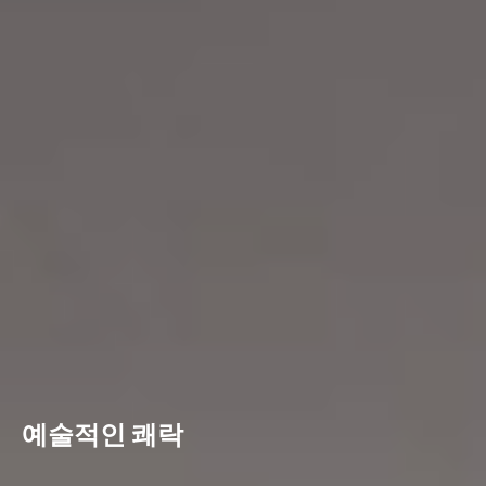
예술적인 쾌락
SmoothRise™ 기술은 갑작스러운 강도