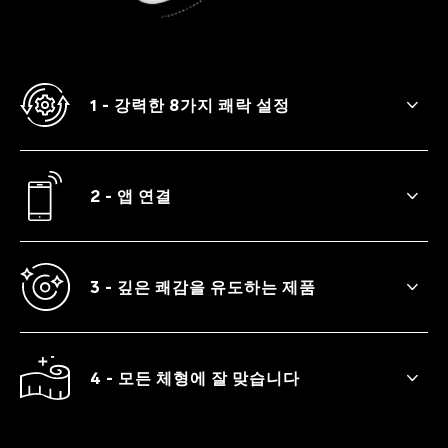
1 - 강력한 8가지 쾌락 설정
LIV™ 3는 안달 나게 하는 살랑거림부터 만족
스러운 파동까지 8가지 진동 패턴을 제공합
니다.
2 - 앱 연결
앱에 연결하면 끝까지 가기(FINISH ME
OFF) 모드와 통제 불가(OUT OF
CONTROL) 모드를 추가로 사용할 수 있습니
3 - 깊은 쾌감을 유도하는 제품
다.
촉감이 부드럽고 완만한 곡선으로 디자인된
LIV™ 3는 지스팟을 자극하는 데 적합합니다.
4 - 모든 체형에 잘 맞습니다
LIV™ 3는 너무 크지도, 작지도 않아 초보자
와 숙련자 모두에게 적합합니다.