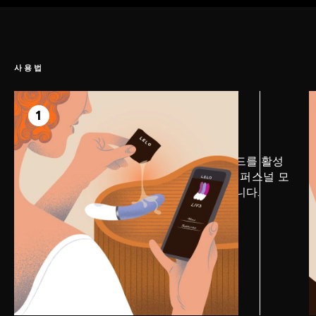
사용법
1 단계
전희
1
먼저 LELO 앱을 다운로드하고 전용 모드를 활성
화하세요. 질이 닿는 기기 부분에 LELO 퍼스널 모
이스처라이저를 바르면 쾌감이 향상됩니다.