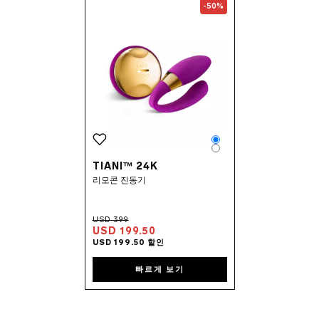
Go to the
TIANI™ 24k
page
-50%
Color
Color
TIANI™ 24K
리모콘 진동기
USD 199.50
빠르게 보기