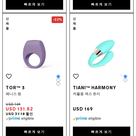
빠르게 보기
빠르게 보기
Go to the
TOR™ 3
page
Go to the
TIAN
신
신
-22%
제
제
품
품
Color
Colo
Color
Colo
Color
TOR™ 3
TIANI™ HARMONY
페니스 링
커플용 섹스 토이
USD 131.82
USD 169
빠르게 보기
빠르게 보기