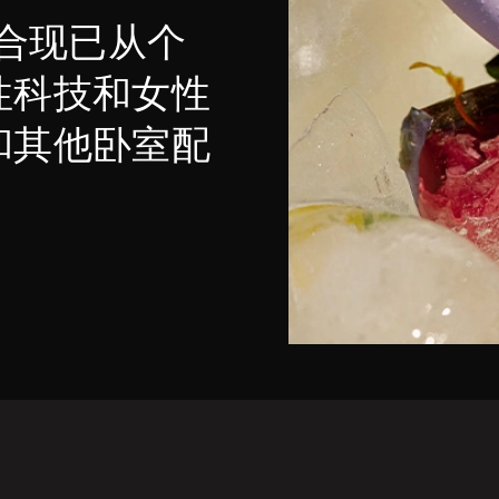
组合现已从个
性科技和女性
和其他卧室配