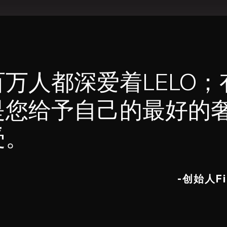
百万人都深爱着LELO；
是您给予自己的最好的
受。
-创始人Fil