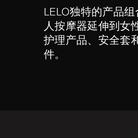
LELO独特的产品
人按摩器延伸到女
护理产品、安全套
件。