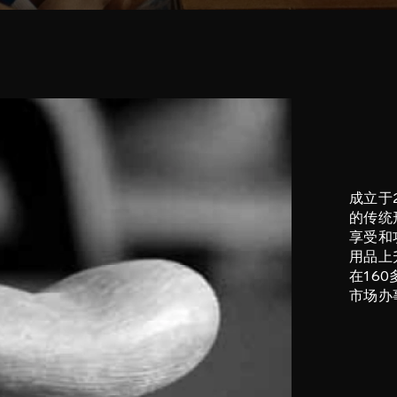
成立于
的传统
享受和
用品上
在16
市场办