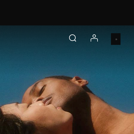
 s
即刻购买
account