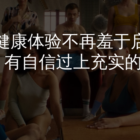
性健康体验不再羞于
，有自信过上充实