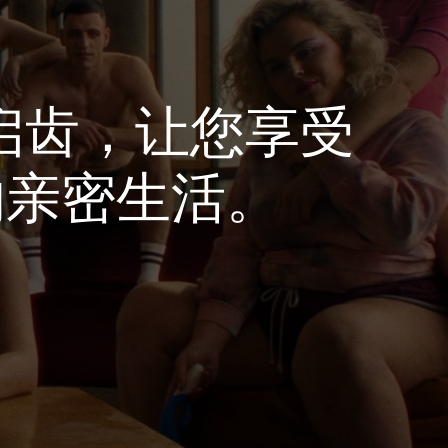
启齿，让您享受
的亲密生活。