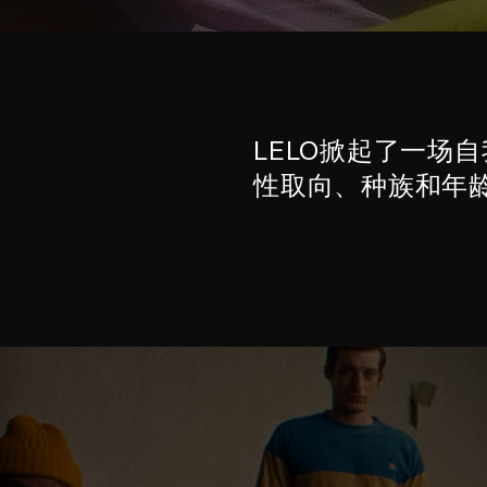
LELO掀起了一场
性取向、种族和年龄