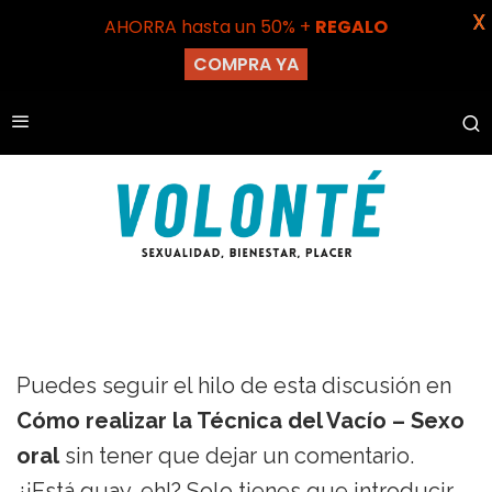
X
AHORRA hasta un 50% +
REGALO
COMPRA YA
Puedes seguir el hilo de esta discusión en
Cómo realizar la Técnica del Vacío – Sexo
oral
sin tener que dejar un comentario.
¿¡Está guay, eh!? Solo tienes que introducir