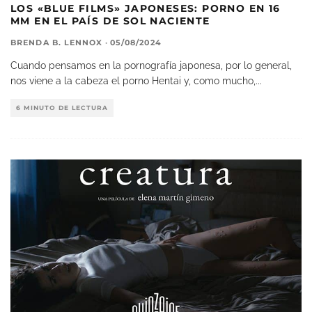
LOS «BLUE FILMS» JAPONESES: PORNO EN 16
MM EN EL PAÍS DE SOL NACIENTE
BRENDA B. LENNOX
·
05/08/2024
Cuando pensamos en la pornografía japonesa, por lo general,
nos viene a la cabeza el porno Hentai y, como mucho,
...
6 MINUTO DE LECTURA