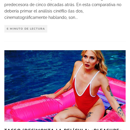
predecesora de cinco décadas atrás. En esta comparativa no
debería primar el análisis cinéfilo (las dos,
cinematográficamente hablando, son
...
6 MINUTO DE LECTURA