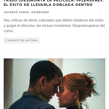
TASSO (DES)MONTA LA PELÍCULA: «PLEASURE»,
EL ÉXITO DE LLEVARLA DOBLADA DENTRO
VALÉRIE TASSO
·
09/09/2025
Hay críticas de obras culturales que deben olvidarse del estilo
y juzgar el discurso, ser incluso moralistas. Despreocuparse del
cómo
...
7 MINUTO DE LECTURA