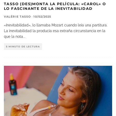
TASSO (DES)MONTA LA PELÍCULA: «CAROL» O
LO FASCINANTE DE LA INEVITABILIDAD
VALÉRIE TASSO
·
10/02/2025
«Inevitabilidad», lo llamaba Mozart cuando leía una partitura.
La inevitabilidad la producía esa extraña circunstancia en la
que la nota
...
5 MINUTO DE LECTURA