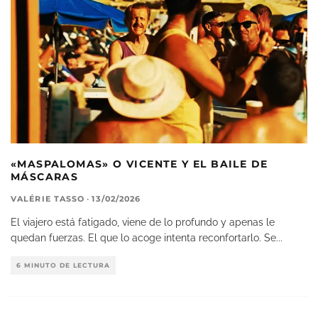
«MASPALOMAS» O VICENTE Y EL BAILE DE
MÁSCARAS
VALÉRIE TASSO
·
13/02/2026
El viajero está fatigado, viene de lo profundo y apenas le
quedan fuerzas. El que lo acoge intenta reconfortarlo. Se
...
6 MINUTO DE LECTURA