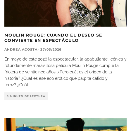
MOULIN ROUGE: CUANDO EL DESEO SE
CONVIERTE EN ESPECTÁCULO
ANDREA ACOSTA
·
27/03/2026
En mayo de este 2026 la espectacular, la apabullante, icónica y
rotundamente maravillosa película Moulin Rouge cumple la
friolera de veinticinco años. ¿Pero cuál es el origen de la
historia? ¿Cuál es ese eco erótico que palpita cálido y
feroz? ¿Cuál
...
8 MINUTO DE LECTURA