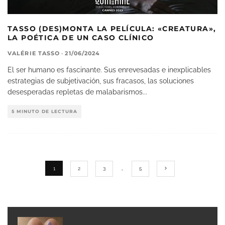
TASSO (DES)MONTA LA PELÍCULA: «CREATURA»,
LA POÉTICA DE UN CASO CLÍNICO
VALÉRIE TASSO
·
21/06/2024
El ser humano es fascinante. Sus enrevesadas e inexplicables
estrategias de subjetivación, sus fracasos, las soluciones
desesperadas repletas de malabarismos
...
5 MINUTO DE LECTURA
1
2
3
…
5