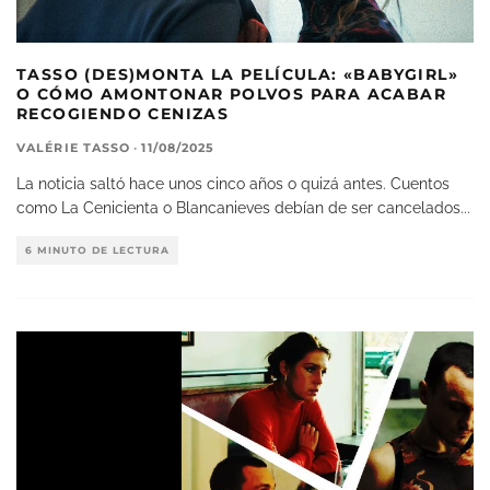
TASSO (DES)MONTA LA PELÍCULA: «BABYGIRL»
O CÓMO AMONTONAR POLVOS PARA ACABAR
RECOGIENDO CENIZAS
VALÉRIE TASSO
·
11/08/2025
La noticia saltó hace unos cinco años o quizá antes. Cuentos
como La Cenicienta o Blancanieves debían de ser cancelados
...
6 MINUTO DE LECTURA