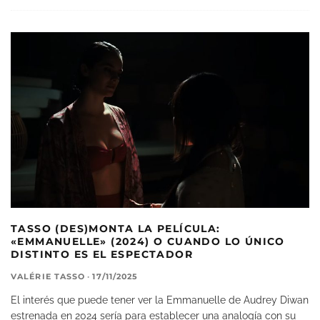
TASSO (DES)MONTA LA PELÍCULA:
«EMMANUELLE» (2024) O CUANDO LO ÚNICO
DISTINTO ES EL ESPECTADOR
VALÉRIE TASSO
·
17/11/2025
El interés que puede tener ver la Emmanuelle de Audrey Diwan
estrenada en 2024 sería para establecer una analogía con su