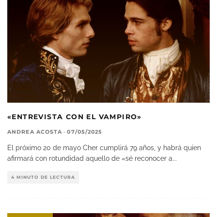
«ENTREVISTA CON EL VAMPIRO»
ANDREA ACOSTA
·
07/05/2025
El próximo 20 de mayo Cher cumplirá 79 años, y habrá quien
afirmará con rotundidad aquello de «sé reconocer a
...
4 MINUTO DE LECTURA