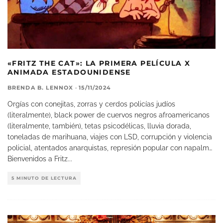
«FRITZ THE CAT»: LA PRIMERA PELÍCULA X
ANIMADA ESTADOUNIDENSE
BRENDA B. LENNOX
·
15/11/2024
Orgías con conejitas, zorras y cerdos policías judíos
(literalmente), black power de cuervos negros afroamericanos
(literalmente, también), tetas psicodélicas, lluvia dorada,
toneladas de marihuana, viajes con LSD, corrupción y violencia
policial, atentados anarquistas, represión popular con napalm…
Bienvenidos a Fritz
...
5 MINUTO DE LECTURA