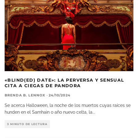
«BLIND(ED) DATE»: LA PERVERSA Y SENSUAL
CITA A CIEGAS DE PANDORA
BRENDA B. LENNOX
·
24/10/2024
Se acerca Halloween, la noche de los muertos cuyas raíces se
hunden en el Samhain o año nuevo celta, la
...
3 MINUTO DE LECTURA