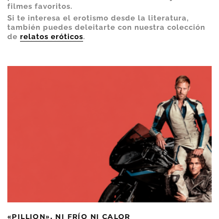
filmes favoritos.
Si te interesa el erotismo desde la literatura,
también puedes deleitarte con nuestra colección
de
relatos eróticos
.
«PILLION», NI FRÍO NI CALOR