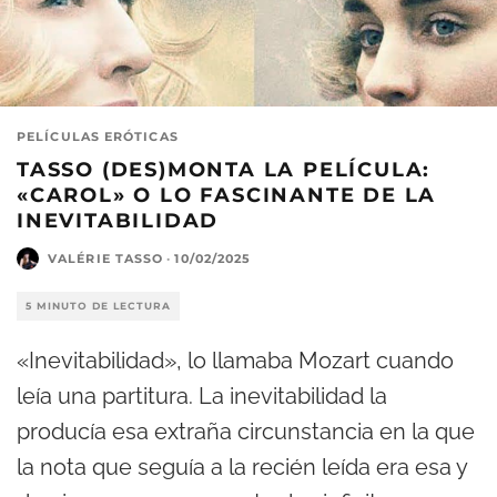
PELÍCULAS ERÓTICAS
TASSO (DES)MONTA LA PELÍCULA:
«CAROL» O LO FASCINANTE DE LA
INEVITABILIDAD
VALÉRIE TASSO
·
10/02/2025
5 MINUTO DE LECTURA
«Inevitabilidad», lo llamaba Mozart cuando
leía una partitura. La inevitabilidad la
producía esa extraña circunstancia en la que
la nota que seguía a la recién leída era esa y