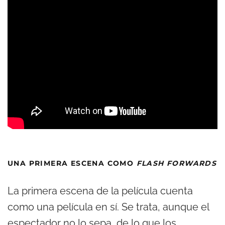
UNA PRIMERA ESCENA COMO
FLASH FORWARDS
La primera escena de la película cuenta
como una película en sí. Se trata, aunque el
espectador no lo sepa, de lo que los