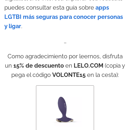
puedes consultar esta guía sobre
apps
LGTBI más seguras para conocer personas
y ligar
.
…
Como agradecimiento por leernos, disfruta
un
15% de descuento
en
LELO.COM
(copia y
pega el código
VOLONTE15
en la cesta):