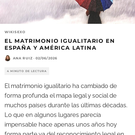
WIKISEXO
EL MATRIMONIO IGUALITARIO EN
ESPAÑA Y AMÉRICA LATINA
ANA RUIZ
·
02/06/2026
4 MINUTO DE LECTURA
El matrimonio igualitario ha cambiado de
forma profunda el mapa legal y social de
muchos países durante las últimas décadas.
Lo que en algunos lugares parecía
impensable hace apenas unos años hoy
forma parte ya del reconocimiento legal en