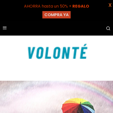
X
AHORRA hasta un 50% +
REGALO
COMPRA YA