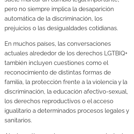
pero no siempre implica la desaparición
automática de la discriminación, los
prejuicios o las desigualdades cotidianas.
En muchos países, las conversaciones
actuales alrededor de los derechos LGTBIQ+
también incluyen cuestiones como el
reconocimiento de distintas formas de
familia, la protección frente a la violencia y la
discriminación, la educación afectivo-sexual,
los derechos reproductivos o el acceso
igualitario a determinados procesos legales y
sanitarios.