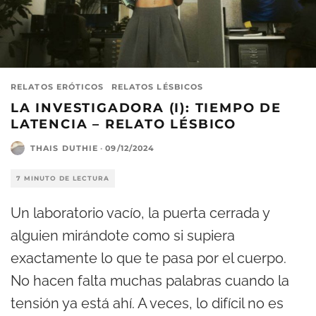
RELATOS ERÓTICOS
RELATOS LÉSBICOS
LA INVESTIGADORA (I): TIEMPO DE
LATENCIA – RELATO LÉSBICO
THAIS DUTHIE
·
09/12/2024
7 MINUTO DE LECTURA
Un laboratorio vacío, la puerta cerrada y
alguien mirándote como si supiera
exactamente lo que te pasa por el cuerpo.
No hacen falta muchas palabras cuando la
tensión ya está ahí. A veces, lo difícil no es