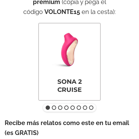
prémium
(copia y pega el
código
VOLONTE15
en la cesta):
SONA 2
CRUISE
Recibe más relatos como este en tu email
(es GRATIS)