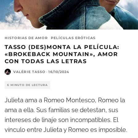
HISTORIAS DE AMOR
PELÍCULAS ERÓTICAS
TASSO (DES)MONTA LA PELÍCULA:
«BROKEBACK MOUNTAIN», AMOR
CON TODAS LAS LETRAS
VALÉRIE TASSO
·
16/10/2024
6 MINUTO DE LECTURA
Julieta ama a Romeo Montesco, Romeo la
ama a ella. Sus familias se detestan, sus
intereses de linaje son incompatibles. El
vínculo entre Julieta y Romeo es imposible.