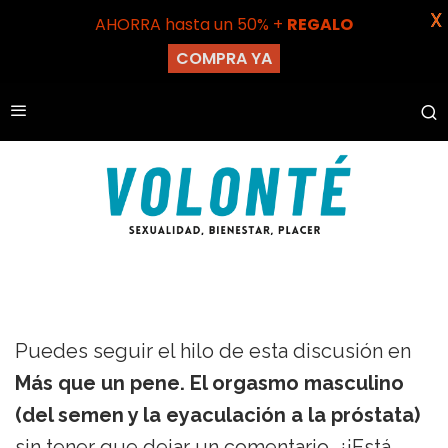
X
AHORRA hasta un 50% +
REGALO
COMPRA YA
Puedes seguir el hilo de esta discusión en
Más que un pene. El orgasmo masculino
(del semen y la eyaculación a la próstata)
sin tener que dejar un comentario. ¿¡Está